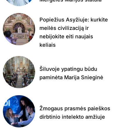
Popiežius Asyžiuje: kurkite
meilės civilizaciją ir
nebijokite eiti naujais
keliais
Šiluvoje ypatingu būdu
paminėta Marija Snieginė
Žmogaus prasmės paieškos
dirbtinio intelekto amžiuje