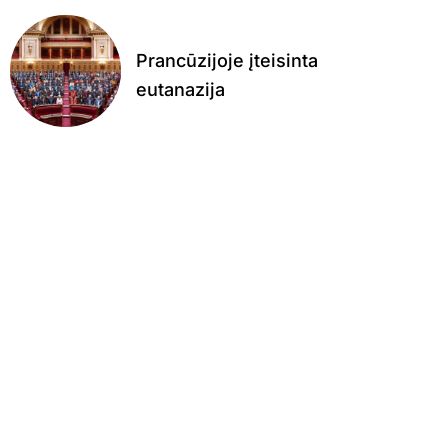
Prancūzijoje įteisinta
eutanazija