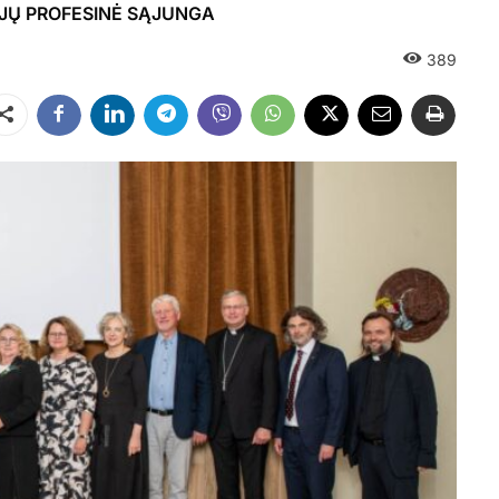
JŲ PROFESINĖ SĄJUNGA
389
Dalintis