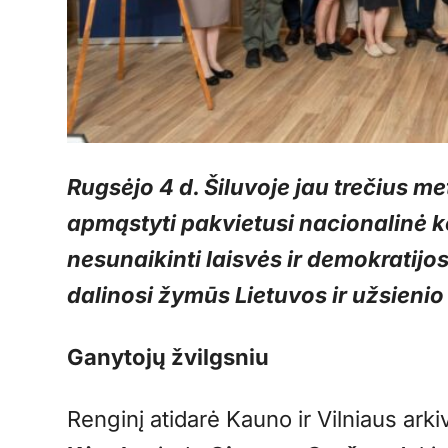
Rugsėjo 4 d. Šiluvoje jau trečius me
apmąstyti pakvietusi nacionalinė k
nesunaikinti laisvės ir demokratijo
dalinosi žymūs Lietuvos ir užsienio 
Ganytojų žvilgsniu
Renginį atidarė Kauno ir Vilniaus arki