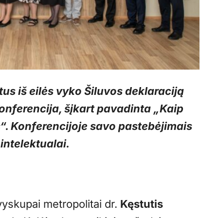
tus iš eilės vyko Šiluvos deklaraciją
onferencija, šįkart pavadinta „Kaip
s“. Konferencijoje savo pastebėjimais
intelektualai.
vyskupai metropolitai dr.
Kęstutis