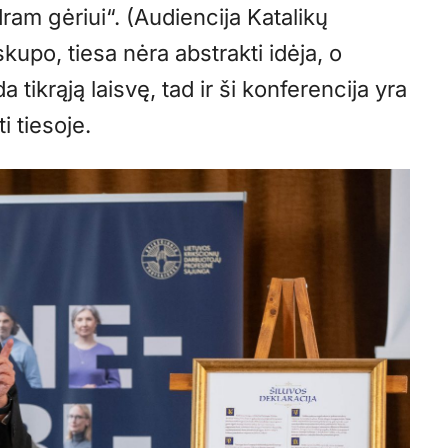
ram gėriui“. (Audiencija Katalikų
kupo, tiesa nėra abstrakti idėja, o
tikrąją laisvę, tad ir ši konferencija yra
i tiesoje.