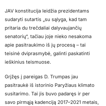
JAV konstitucija leidžia prezidentams
sudaryti sutartis „su sąlyga, kad tam
pritaria du trečdaliai dalyvaujančių
senatorių“, tačiau joje nieko nesakoma
apie pasitraukimo iš jų procesą – tai
teisinė dviprasmybė, galinti paskatinti
ieškinius teismuose.
Grįžęs į pareigas D. Trumpas jau
pasitraukė iš istorinio Paryžiaus klimato
susitarimo. Tai jis buvo padaręs ir per
savo pirmąją kadenciją 2017–2021 metais,