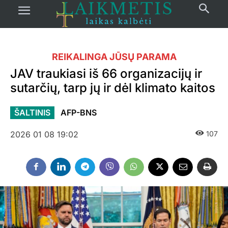
REIKALINGA JŪSŲ PARAMA
JAV traukiasi iš 66 organizacijų ir
sutarčių, tarp jų ir dėl klimato kaitos
ŠALTINIS
AFP-BNS
2026 01 08 19:02
107