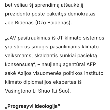
bet vėliau šį sprendimą atšaukė jį
prezidento poste pakeitęs demokratas
Joe Bidenas (Džo Baidenas).
„JAV pasitraukimas iš JT klimato sistemos
yra stiprus smūgis pasauliniams klimato
veiksmams, skaldantis sunkiai pasiektą
konsensusą“, – naujienų agentūrai AFP
sakė Azijos visuomenės politikos instituto
klimato diplomatijos ekspertas iš
Vašingtono Li Shuo (Li Šuo).
„Progresyvi ideologija“