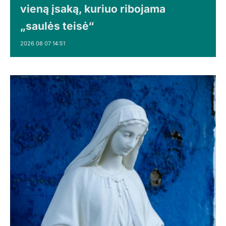
vieną įsaką, kuriuo ribojama
„saulės teisė“
2026 08 07 14:51