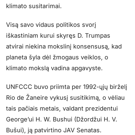
klimato susitarimai.
Visą savo vidaus politikos svorį
iškastiniam kurui skyręs D. Trumpas
atvirai niekina mokslinį konsensusą, kad
planeta šyla dėl žmogaus veiklos, o
klimato mokslą vadina apgavyste.
UNFCCC buvo priimta per 1992-ųjų birželį
Rio de Žaneire vykusį susitikimą, o vėliau
tais pačiais metais, valdant prezidentui
George’ui H. W. Bushui (Džordžui H. V.
Bušui), ją patvirtino JAV Senatas.