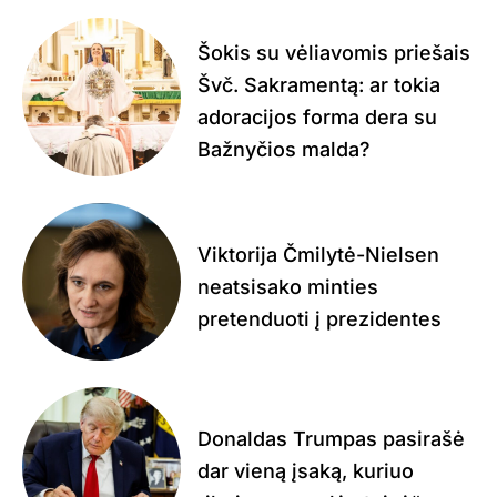
Šokis su vėliavomis priešais
Švč. Sakramentą: ar tokia
adoracijos forma dera su
Bažnyčios malda?
Viktorija Čmilytė-Nielsen
neatsisako minties
pretenduoti į prezidentes
Donaldas Trumpas pasirašė
dar vieną įsaką, kuriuo