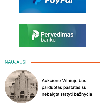
NAUJAUSI
Aukcione Vilniuje bus
parduotas pastatas su
nebaigta statyti bažnyčia