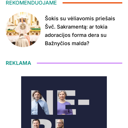
REKOMENDUOJAME
Šokis su vėliavomis priešais
Švč. Sakramentą: ar tokia
adoracijos forma dera su
Bažnyčios malda?
REKLAMA