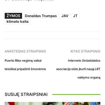
ŽYMOS
Donaldas Trumpas
JAV
JT
klimato kaita
ANKSTESNIS STRAIPSNIS
KITAS STRAIPSNIS
Puerto Rike negimę vaikai
Interneto žiniasklaidos
teisiškai pripažinti žmonėmis
asociacija siūlo įkurti naują LRT
valdymo organą
SUSIJĘ STRAIPSNIAI