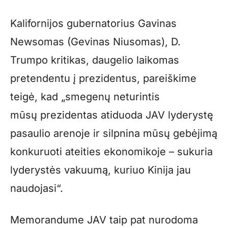
Kalifornijos gubernatorius Gavinas
Newsomas (Gevinas Niusomas), D.
Trumpo kritikas, daugelio laikomas
pretendentu į prezidentus, pareiškime
teigė, kad „smegenų neturintis
mūsų prezidentas atiduoda JAV lyderystę
pasaulio arenoje ir silpnina mūsų gebėjimą
konkuruoti ateities ekonomikoje – sukuria
lyderystės vakuumą, kuriuo Kinija jau
naudojasi“.
Memorandume JAV taip pat nurodoma