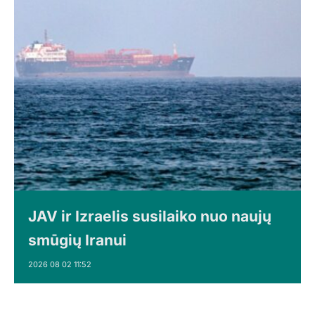
JAV ir Izraelis susilaiko nuo naujų
smūgių Iranui
2026 08 02 11:52