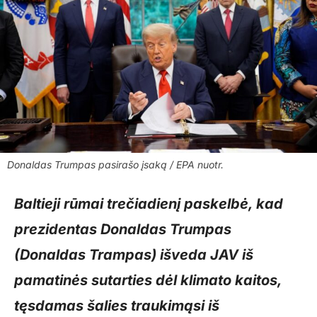
Donaldas Trumpas pasirašo įsaką / EPA nuotr.
Baltieji rūmai trečiadienį paskelbė, kad
prezidentas Donaldas Trumpas
(Donaldas Trampas) išveda JAV iš
pamatinės sutarties dėl klimato kaitos,
tęsdamas šalies traukimąsi iš