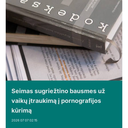
Seimas sugriežtino bausmes už
vaikų įtraukimą į pornografijos
kūrimą
2026 07 07 02:15