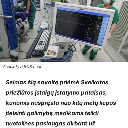
Asociatyvi BNS nuotr.
Seimas šią savaitę priėmė Sveikatos
priežiūros įstaigų įstatymo pataisas,
kuriomis nuspręsta nuo kitų metų liepos
įteisinti galimybę medikams teikti
nuotolines paslaugas dirbant už