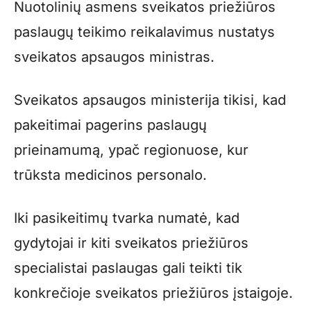
Nuotolinių asmens sveikatos priežiūros
paslaugų teikimo reikalavimus nustatys
sveikatos apsaugos ministras.
Sveikatos apsaugos ministerija tikisi, kad
pakeitimai pagerins paslaugų
prieinamumą, ypač regionuose, kur
trūksta medicinos personalo.
Iki pasikeitimų tvarka numatė, kad
gydytojai ir kiti sveikatos priežiūros
specialistai paslaugas gali teikti tik
konkrečioje sveikatos priežiūros įstaigoje.