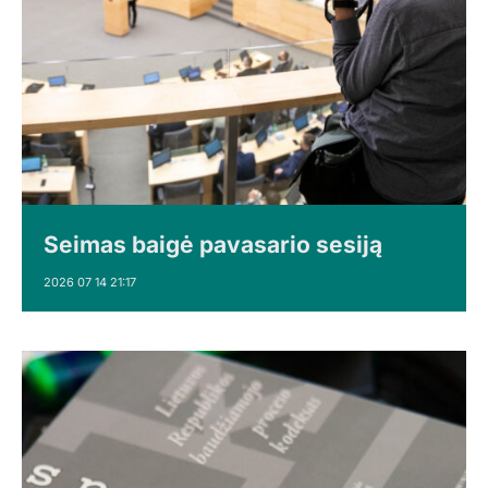
Seimas baigė pavasario sesiją
2026 07 14 21:17