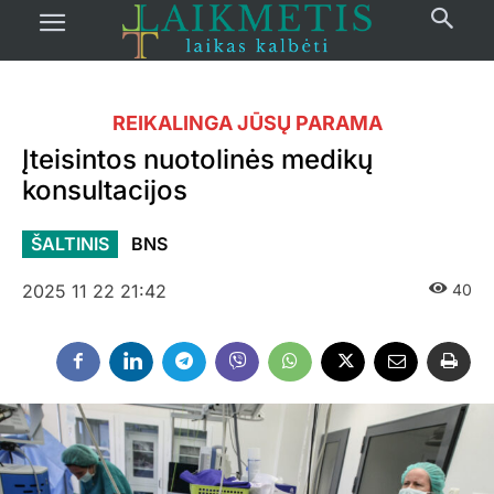
REIKALINGA JŪSŲ PARAMA
Įteisintos nuotolinės medikų
konsultacijos
ŠALTINIS
BNS
2025 11 22 21:42
40