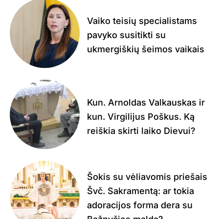
Vaiko teisių specialistams
pavyko susitikti su
ukmergiškių šeimos vaikais
Kun. Arnoldas Valkauskas ir
kun. Virgilijus Poškus. Ką
reiškia skirti laiko Dievui?
Šokis su vėliavomis priešais
Švč. Sakramentą: ar tokia
adoracijos forma dera su