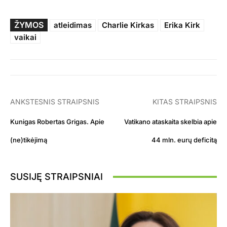
ŽYMOS
atleidimas
Charlie Kirkas
Erika Kirk
vaikai
ANKSTESNIS STRAIPSNIS
KITAS STRAIPSNIS
Kunigas Robertas Grigas. Apie
Vatikano ataskaita skelbia apie
(ne)tikėjimą
44 mln. eurų deficitą
SUSIJĘ STRAIPSNIAI