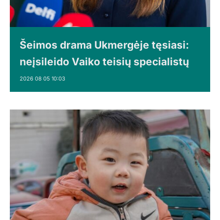
Šeimos drama Ukmergėje tęsiasi:
neįsileido Vaiko teisių specialistų
2026 08 05 10:03