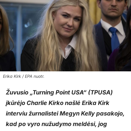
Erika Kirk / EPA nuotr.
Žuvusio „Turning Point USA“ (TPUSA)
įkūrėjo Charlie Kirko našlė Erika Kirk
interviu žurnalistei Megyn Kelly pasakojo,
kad po vyro nužudymo meldėsi, jog