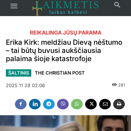
REIKALINGA JŪSŲ PARAMA
Erika Kirk: meldžiau Dievą nėštumo
– tai būtų buvusi aukščiausia
palaima šioje katastrofoje
ŠALTINIS
THE CHRISTIAN POST
2025 11 28 02:06
281