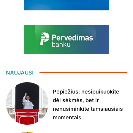
NAUJAUSI
Popiežius: nesipuikuokite
dėl sėkmės, bet ir
nenusiminkite tamsiausiais
momentais