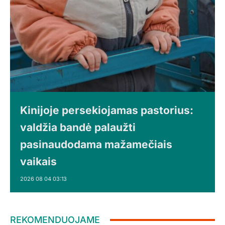
Kinijoje persekiojamas pastorius:
valdžia bandė palaužti
pasinaudodama mažamečiais
vaikais
2026 08 04 03:13
REKOMENDUOJAME