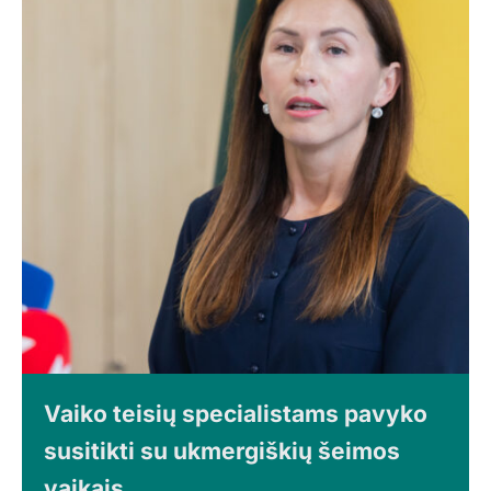
Vaiko teisių specialistams pavyko
susitikti su ukmergiškių šeimos
vaikais