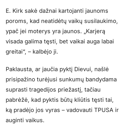
E. Kirk sakė dažnai kartojanti jaunoms
poroms, kad neatidėtų vaikų susilaukimo,
ypač jei moterys yra jaunos. „Karjerą
visada galima tęsti, bet vaikai auga labai
greitai“, – kalbėjo ji.
Paklausta, ar jaučia pyktį Dievui, našlė
prisipažino turėjusi sunkumų bandydama
suprasti tragedijos priežastį, tačiau
pabrėžė, kad pyktis būtų kliūtis tęsti tai,
ką pradėjo jos vyras – vadovauti TPUSA ir
auginti vaikus.