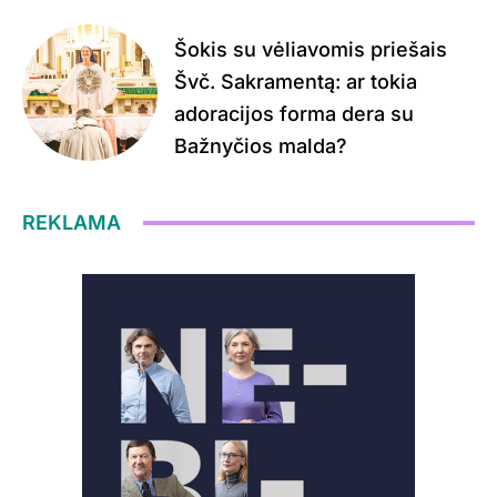
Šokis su vėliavomis priešais
Švč. Sakramentą: ar tokia
adoracijos forma dera su
Bažnyčios malda?
REKLAMA