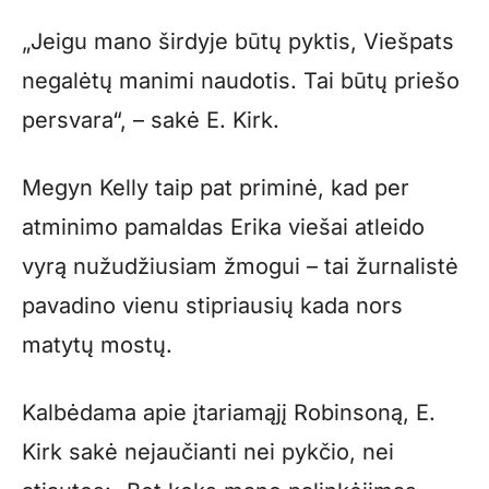
„Jeigu mano širdyje būtų pyktis, Viešpats
negalėtų manimi naudotis. Tai būtų priešo
persvara“, – sakė E. Kirk.
Megyn Kelly taip pat priminė, kad per
atminimo pamaldas Erika viešai atleido
vyrą nužudžiusiam žmogui – tai žurnalistė
pavadino vienu stipriausių kada nors
matytų mostų.
Kalbėdama apie įtariamąjį Robinsoną, E.
Kirk sakė nejaučianti nei pykčio, nei