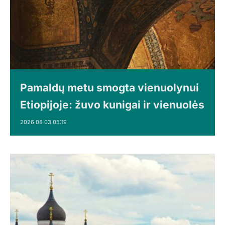
Pamaldų metu smogta vienuolynui
Etiopijoje: žuvo kunigai ir vienuolės
2026 08 03 05:19