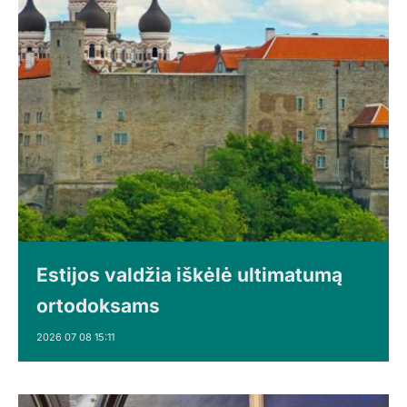
Estijos valdžia iškėlė ultimatumą
ortodoksams
2026 07 08 15:11