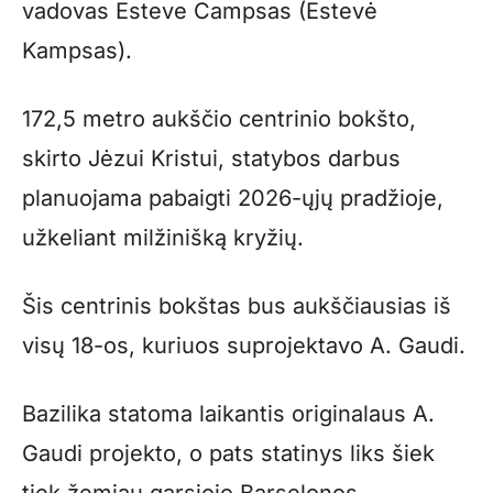
vadovas Esteve Campsas (Estevė
Kampsas).
172,5 metro aukščio centrinio bokšto,
skirto Jėzui Kristui, statybos darbus
planuojama pabaigti 2026-ųjų pradžioje,
užkeliant milžinišką kryžių.
Šis centrinis bokštas bus aukščiausias iš
visų 18-os, kuriuos suprojektavo A. Gaudi.
Bazilika statoma laikantis originalaus A.
Gaudi projekto, o pats statinys liks šiek