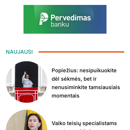
NAUJAUSI
Popiežius: nesipuikuokite
dėl sėkmės, bet ir
nenusiminkite tamsiausiais
momentais
Vaiko teisių specialistams