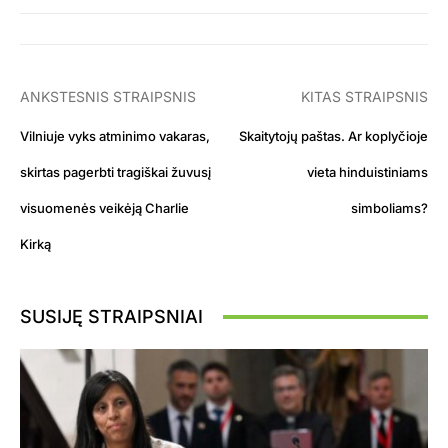
ANKSTESNIS STRAIPSNIS
KITAS STRAIPSNIS
Vilniuje vyks atminimo vakaras,
Skaitytojų paštas. Ar koplyčioje
skirtas pagerbti tragiškai žuvusį
vieta hinduistiniams
visuomenės veikėją Charlie
simboliams?
Kirką
SUSIJĘ STRAIPSNIAI