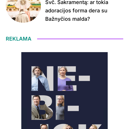
Švč. Sakramentą: ar tokia
adoracijos forma dera su
Bažnyčios malda?
REKLAMA