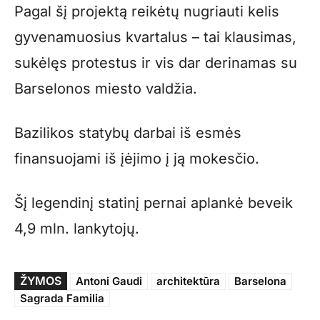
Pagal šį projektą reikėtų nugriauti kelis
gyvenamuosius kvartalus – tai klausimas,
sukėlęs protestus ir vis dar derinamas su
Barselonos miesto valdžia.
Bazilikos statybų darbai iš esmės
finansuojami iš įėjimo į ją mokesčio.
Šį legendinį statinį pernai aplankė beveik
4,9 mln. lankytojų.
ŽYMOS
Antoni Gaudi
architektūra
Barselona
Sagrada Familia