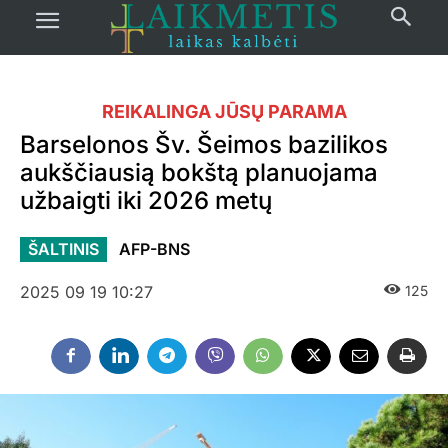
REIKALINGA JŪSŲ PARAMA
Barselonos Šv. Šeimos bazilikos
aukščiausią bokštą planuojama
užbaigti iki 2026 metų
ŠALTINIS
AFP-BNS
2025 09 19 10:27
125