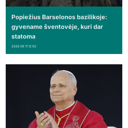
Popiežius Barselonos bazilikoje:
gyvename šventovėje, kuri dar
statoma
2026 06 11 12:50