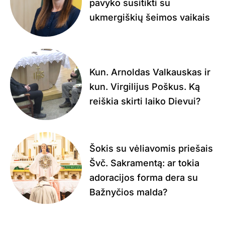
pavyko susitikti su
ukmergiškių šeimos vaikais
Kun. Arnoldas Valkauskas ir
kun. Virgilijus Poškus. Ką
reiškia skirti laiko Dievui?
Šokis su vėliavomis priešais
Švč. Sakramentą: ar tokia
adoracijos forma dera su
Bažnyčios malda?