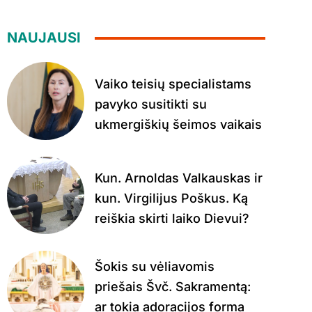
NAUJAUSI
Vaiko teisių specialistams
pavyko susitikti su
ukmergiškių šeimos vaikais
Kun. Arnoldas Valkauskas ir
kun. Virgilijus Poškus. Ką
reiškia skirti laiko Dievui?
Šokis su vėliavomis
priešais Švč. Sakramentą:
ar tokia adoracijos forma