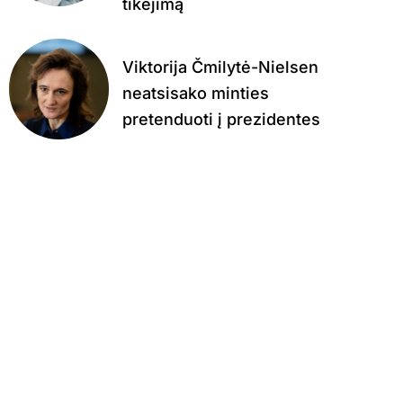
tikėjimą
Viktorija Čmilytė-Nielsen
neatsisako minties
pretenduoti į prezidentes