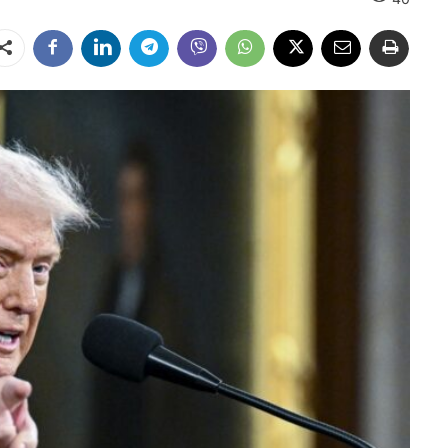
Dalintis