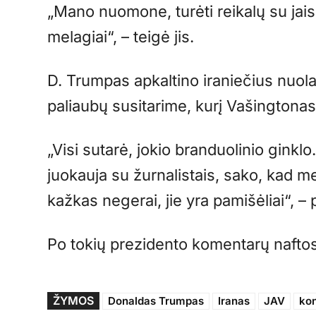
„Mano nuomone, turėti reikalų su jais 
melagiai“, – teigė jis.
D. Trumpas apkaltino iraniečius nuolat
paliaubų susitarime, kurį Vašingtonas
„Visi sutarė, jokio branduolinio ginkl
juokauja su žurnalistais, sako, kad m
kažkas negerai, jie yra pamišėliai“, –
Po tokių prezidento komentarų naftos
ŽYMOS
Donaldas Trumpas
Iranas
JAV
kon