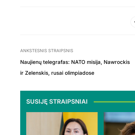
ANKSTESNIS STRAIPSNIS
Naujienų telegrafas: NATO misija, Nawrockis
ir Zelenskis, rusai olimpiadose
SUSIJĘ STRAIPSNIAI