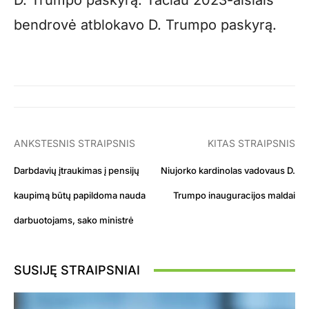
D. Trumpo paskyrą. Tačiau 2023-aisiais
bendrovė atblokavo D. Trumpo paskyrą.
ANKSTESNIS STRAIPSNIS
KITAS STRAIPSNIS
Darbdavių įtraukimas į pensijų
Niujorko kardinolas vadovaus D.
kaupimą būtų papildoma nauda
Trumpo inauguracijos maldai
darbuotojams, sako ministrė
SUSIJĘ STRAIPSNIAI