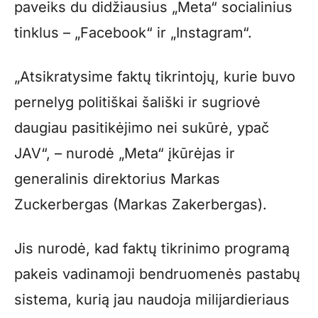
paveiks du didžiausius „Meta“ socialinius
tinklus – „Facebook“ ir „Instagram“.
„Atsikratysime faktų tikrintojų, kurie buvo
pernelyg politiškai šališki ir sugriovė
daugiau pasitikėjimo nei sukūrė, ypač
JAV“, – nurodė „Meta“ įkūrėjas ir
generalinis direktorius Markas
Zuckerbergas (Markas Zakerbergas).
Jis nurodė, kad faktų tikrinimo programą
pakeis vadinamoji bendruomenės pastabų
sistema, kurią jau naudoja milijardieriaus