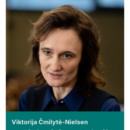
Viktorija Čmilytė-Nielsen