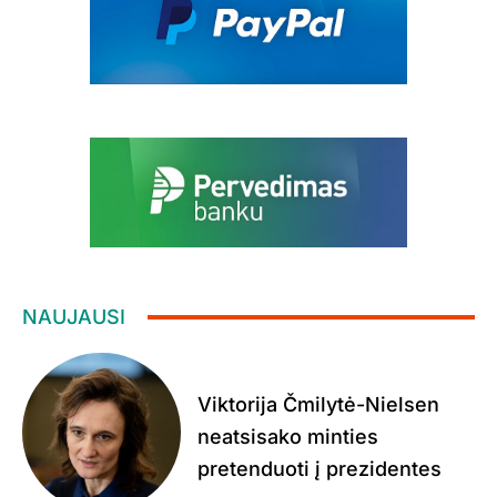
NAUJAUSI
Viktorija Čmilytė-Nielsen
neatsisako minties
pretenduoti į prezidentes