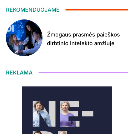
REKOMENDUOJAME
Žmogaus prasmės paieškos
dirbtinio intelekto amžiuje
REKLAMA