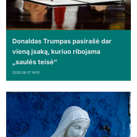
Donaldas Trumpas pasirašė dar
vieną įsaką, kuriuo ribojama
„saulės teisė“
2026 08 07 14:51