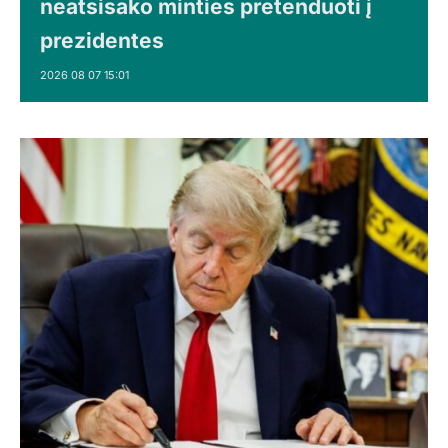
neatsisako minties pretenduoti į
prezidentes
2026 08 07 15:01