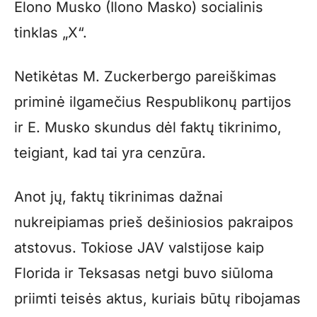
Elono Musko (Ilono Masko) socialinis
tinklas „X“.
Netikėtas M. Zuckerbergo pareiškimas
priminė ilgamečius Respublikonų partijos
ir E. Musko skundus dėl faktų tikrinimo,
teigiant, kad tai yra cenzūra.
Anot jų, faktų tikrinimas dažnai
nukreipiamas prieš dešiniosios pakraipos
atstovus. Tokiose JAV valstijose kaip
Florida ir Teksasas netgi buvo siūloma
priimti teisės aktus, kuriais būtų ribojamas