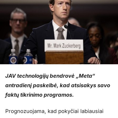
JAV technologijų bendrovė „Meta“
antradienį paskelbė, kad atsisakys savo
faktų tikrinimo programos.
Prognozuojama, kad pokyčiai labiausiai