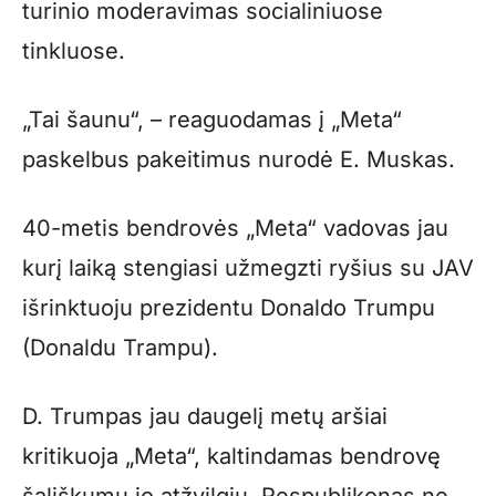
turinio moderavimas socialiniuose
tinkluose.
„Tai šaunu“, – reaguodamas į „Meta“
paskelbus pakeitimus nurodė E. Muskas.
40-metis bendrovės „Meta“ vadovas jau
kurį laiką stengiasi užmegzti ryšius su JAV
išrinktuoju prezidentu Donaldo Trumpu
(Donaldu Trampu).
D. Trumpas jau daugelį metų aršiai
kritikuoja „Meta“, kaltindamas bendrovę