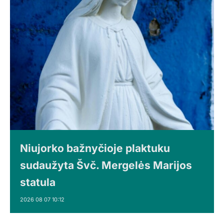
Niujorko bažnyčioje plaktuku
sudaužyta Švč. Mergelės Marijos
statula
2026 08 07 10:12