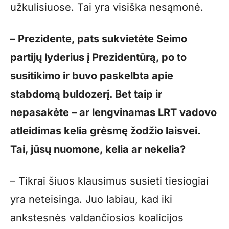
užkulisiuose. Tai yra visiška nesąmonė.
– Prezidente, pats sukvietėte Seimo
partijų lyderius į Prezidentūrą, po to
susitikimo ir buvo paskelbta apie
stabdomą buldozerį. Bet taip ir
nepasakėte – ar lengvinamas LRT vadovo
atleidimas kelia grėsmę žodžio laisvei.
Tai, jūsų nuomone, kelia ar nekelia?
– Tikrai šiuos klausimus susieti tiesiogiai
yra neteisinga. Juo labiau, kad iki
ankstesnės valdančiosios koalicijos