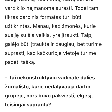
vardiklio neįmanoma surasti. Todėl tam
tikras darbinis formatas turi būti
užtikrintas. Manau, kad žmonės, kurie
susiję su šia veikla, yra įtraukti. Taip,
galėjo būti įtraukta ir daugiau, bet turime
suprasti, kad kažkurioje vietoje turime
padėti tašką.
– Tai nekonstruktyviu vadinate dalies
žurnalistų, kurie nedalyvauja darbo
grupėje, nors buvo pakviesti, elgesį,
teisingai suprantu?