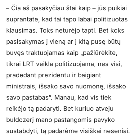
– Čia aš pasakyčiau štai kaip – jūs puikiai
suprantate, kad tai tapo labai politizuotas
klausimas. Toks neturėjo tapti. Bet koks
pasisakymas į vieną ar į kitą pusę būtų
buvęs traktuojamas kaip „pažiūrėkite,
tikrai LRT veikla politizuojama, nes visi,
pradedant prezidentu ir baigiant
ministrais, išsako savo nuomonę, išsako
savo pastabas“. Manau, kad vis tiek
reikėjo tą padaryti. Bet kuriuo atveju
buldozerį mano pastangomis pavyko
sustabdyti, tą padarėme visiškai neseniai.