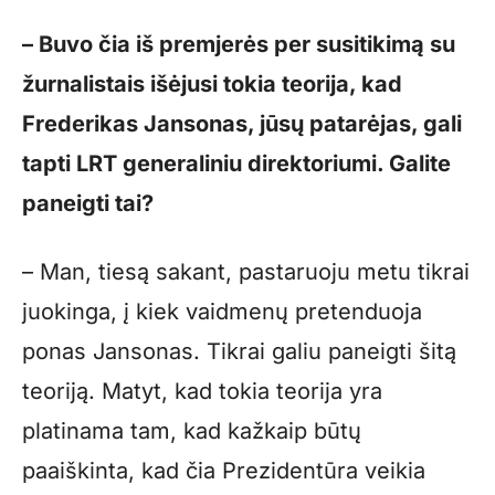
– Buvo čia iš premjerės per susitikimą su
žurnalistais išėjusi tokia teorija, kad
Frederikas Jansonas, jūsų patarėjas, gali
tapti LRT generaliniu direktoriumi. Galite
paneigti tai?
– Man, tiesą sakant, pastaruoju metu tikrai
juokinga, į kiek vaidmenų pretenduoja
ponas Jansonas. Tikrai galiu paneigti šitą
teoriją. Matyt, kad tokia teorija yra
platinama tam, kad kažkaip būtų
paaiškinta, kad čia Prezidentūra veikia