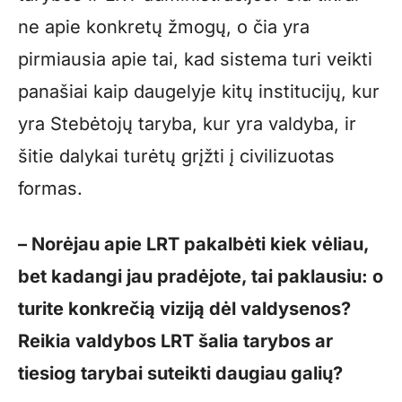
ne apie konkretų žmogų, o čia yra
pirmiausia apie tai, kad sistema turi veikti
panašiai kaip daugelyje kitų institucijų, kur
yra Stebėtojų taryba, kur yra valdyba, ir
šitie dalykai turėtų grįžti į civilizuotas
formas.
– Norėjau apie LRT pakalbėti kiek vėliau,
bet kadangi jau pradėjote, tai paklausiu: o
turite konkrečią viziją dėl valdysenos?
Reikia valdybos LRT šalia tarybos ar
tiesiog tarybai suteikti daugiau galių?