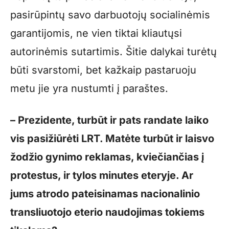
pasirūpintų savo darbuotojų socialinėmis
garantijomis, ne vien tiktai kliautųsi
autorinėmis sutartimis. Šitie dalykai turėtų
būti svarstomi, bet kažkaip pastaruoju
metu jie yra nustumti į paraštes.
– Prezidente, turbūt ir pats randate laiko
vis pasižiūrėti LRT. Matėte turbūt ir laisvo
žodžio gynimo reklamas, kviečiančias į
protestus, ir tylos minutes eteryje. Ar
jums atrodo pateisinamas nacionalinio
transliuotojo eterio naudojimas tokiems