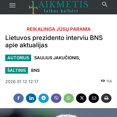
REIKALINGA JŪSŲ PARAMA
Lietuvos prezidento interviu BNS
apie aktualijas
AUTORIUS
SAULIUS JAKUČIONIS,
ŠALTINIS
BNS
2026 01 12 12:17
114