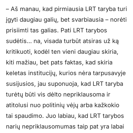
– Aš manau, kad pirmiausia LRT taryba turi
įgyti daugiau galių, bet svarbiausia – norėti
prisiimti tas galias. Pati LRT tarybos
sudėtis… na, visada turbūt atsiras už ką
kritikuoti, kodėl ten vieni daugiau skiria,
kiti mažiau, bet pats faktas, kad skiria
keletas institucijų, kurios nėra tarpusavyje
susijusios, jau suponuoja, kad LRT taryba
turėtų būti vis dėlto nepriklausoma ir
atitolusi nuo politinių vėjų arba kažkokio
tai spaudimo. Juo labiau, kad LRT tarybos
narių nepriklausomumas taip pat yra labai