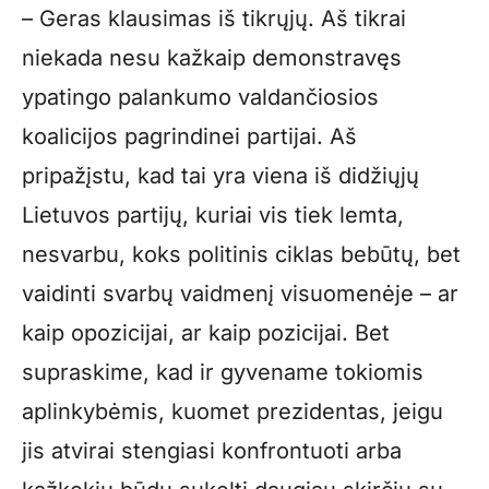
– Geras klausimas iš tikrųjų. Aš tikrai
niekada nesu kažkaip demonstravęs
ypatingo palankumo valdančiosios
koalicijos pagrindinei partijai. Aš
pripažįstu, kad tai yra viena iš didžiųjų
Lietuvos partijų, kuriai vis tiek lemta,
nesvarbu, koks politinis ciklas bebūtų, bet
vaidinti svarbų vaidmenį visuomenėje – ar
kaip opozicijai, ar kaip pozicijai. Bet
supraskime, kad ir gyvename tokiomis
aplinkybėmis, kuomet prezidentas, jeigu
jis atvirai stengiasi konfrontuoti arba