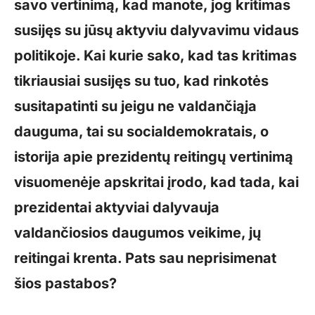
savo vertinimą, kad manote, jog kritimas
susijęs su jūsų aktyviu dalyvavimu vidaus
politikoje. Kai kurie sako, kad tas kritimas
tikriausiai susijęs su tuo, kad rinkotės
susitapatinti su jeigu ne valdančiąja
dauguma, tai su socialdemokratais, o
istorija apie prezidentų reitingų vertinimą
visuomenėje apskritai įrodo, kad tada, kai
prezidentai aktyviai dalyvauja
valdančiosios daugumos veikime, jų
reitingai krenta. Pats sau neprisimenat
šios pastabos?