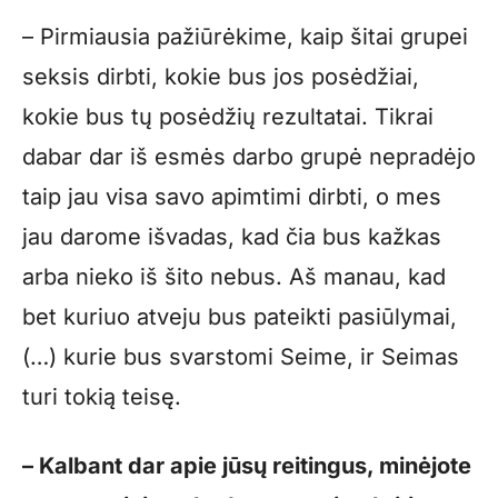
– Pirmiausia pažiūrėkime, kaip šitai grupei
seksis dirbti, kokie bus jos posėdžiai,
kokie bus tų posėdžių rezultatai. Tikrai
dabar dar iš esmės darbo grupė nepradėjo
taip jau visa savo apimtimi dirbti, o mes
jau darome išvadas, kad čia bus kažkas
arba nieko iš šito nebus. Aš manau, kad
bet kuriuo atveju bus pateikti pasiūlymai,
(…) kurie bus svarstomi Seime, ir Seimas
turi tokią teisę.
– Kalbant dar apie jūsų reitingus, minėjote