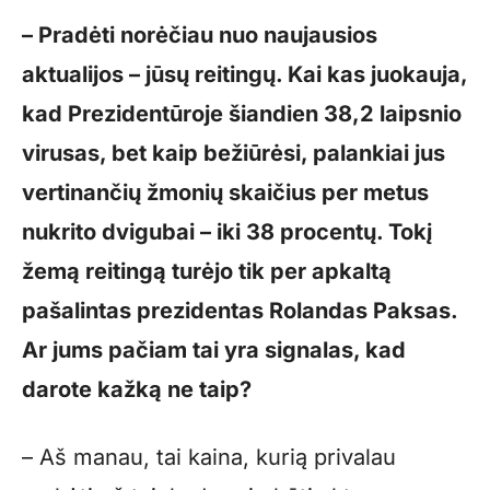
– Pradėti norėčiau nuo naujausios
aktualijos – jūsų reitingų. Kai kas juokauja,
kad Prezidentūroje šiandien 38,2 laipsnio
virusas, bet kaip bežiūrėsi, palankiai jus
vertinančių žmonių skaičius per metus
nukrito dvigubai – iki 38 procentų. Tokį
žemą reitingą turėjo tik per apkaltą
pašalintas prezidentas Rolandas Paksas.
Ar jums pačiam tai yra signalas, kad
darote kažką ne taip?
– Aš manau, tai kaina, kurią privalau