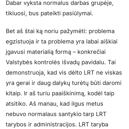
Dabar vyksta normalus darbas grupėje,
tikiuosi, bus pateikti pasiūlymai.
Bet aš štai ką noriu pažymėti: problema
egzistuoja ir ta problema yra labai aiškiai
įgavusi materialią formą – konkrečiai
Valstybės kontrolės išvadų pavidalu. Tai
demonstruoja, kad vis dėlto LRT ne viskas
yra gerai ir daug dalykų turėtų būti daromi
kitaip. Ir aš turiu paaiškinimą, kodėl taip
atsitiko. Aš manau, kad ilgus metus
nebuvo normalaus santykio tarp LRT
tarybos ir administracijos. LRT taryba