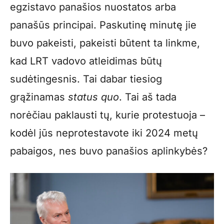
egzistavo panašios nuostatos arba
panašūs principai. Paskutinę minutę jie
buvo pakeisti, pakeisti būtent ta linkme,
kad LRT vadovo atleidimas būtų
sudėtingesnis. Tai dabar tiesiog
grąžinamas
status quo
. Tai aš tada
norėčiau paklausti tų, kurie protestuoja –
kodėl jūs neprotestavote iki 2024 metų
pabaigos, nes buvo panašios aplinkybės?