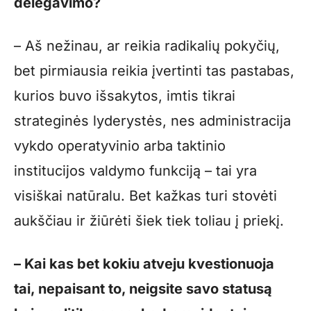
delegavimo?
– Aš nežinau, ar reikia radikalių pokyčių,
bet pirmiausia reikia įvertinti tas pastabas,
kurios buvo išsakytos, imtis tikrai
strateginės lyderystės, nes administracija
vykdo operatyvinio arba taktinio
institucijos valdymo funkciją – tai yra
visiškai natūralu. Bet kažkas turi stovėti
aukščiau ir žiūrėti šiek tiek toliau į priekį.
– Kai kas bet kokiu atveju kvestionuoja
tai, nepaisant to, neigsite savo statusą