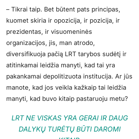
– Tikrai taip. Bet būtent pats principas,
kuomet skiria ir opozicija, ir pozicija, ir
prezidentas, ir visuomeninės
organizacijos, jis, man atrodo,
diversifikuoja pačią LRT tarybos sudėtį ir
atitinkamai leidžia manyti, kad tai yra
pakankamai depolitizuota institucija. Ar jūs
manote, kad jos veikla kažkaip tai leidžia
manyti, kad buvo kitaip pastaruoju metu?
LRT NE VISKAS YRA GERAI IR DAUG
DALYKŲ TURĖTŲ BŪTI DAROMI