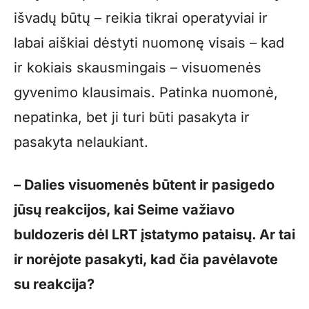
išvadų būtų – reikia tikrai operatyviai ir
labai aiškiai dėstyti nuomonę visais – kad
ir kokiais skausmingais – visuomenės
gyvenimo klausimais. Patinka nuomonė,
nepatinka, bet ji turi būti pasakyta ir
pasakyta nelaukiant.
– Dalies visuomenės būtent ir pasigedo
jūsų reakcijos, kai Seime važiavo
buldozeris dėl LRT įstatymo pataisų. Ar tai
ir norėjote pasakyti, kad čia pavėlavote
su reakcija?