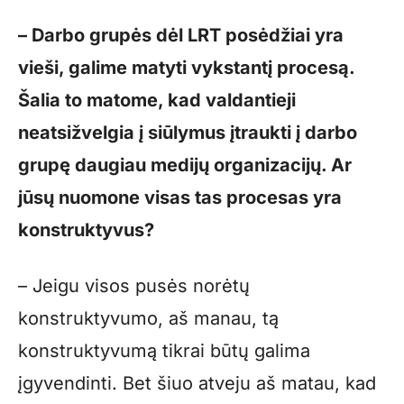
– Darbo grupės dėl LRT posėdžiai yra
vieši, galime matyti vykstantį procesą.
Šalia to matome, kad valdantieji
neatsižvelgia į siūlymus įtraukti į darbo
grupę daugiau medijų organizacijų. Ar
jūsų nuomone visas tas procesas yra
konstruktyvus?
– Jeigu visos pusės norėtų
konstruktyvumo, aš manau, tą
konstruktyvumą tikrai būtų galima
įgyvendinti. Bet šiuo atveju aš matau, kad