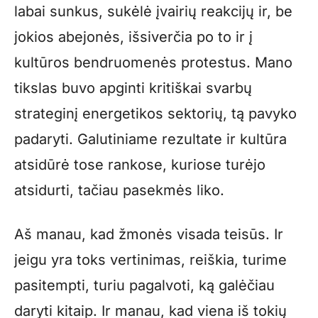
labai sunkus, sukėlė įvairių reakcijų ir, be
jokios abejonės, išsiverčia po to ir į
kultūros bendruomenės protestus. Mano
tikslas buvo apginti kritiškai svarbų
strateginį energetikos sektorių, tą pavyko
padaryti. Galutiniame rezultate ir kultūra
atsidūrė tose rankose, kuriose turėjo
atsidurti, tačiau pasekmės liko.
Aš manau, kad žmonės visada teisūs. Ir
jeigu yra toks vertinimas, reiškia, turime
pasitempti, turiu pagalvoti, ką galėčiau
daryti kitaip. Ir manau, kad viena iš tokių