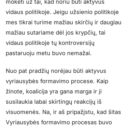
mokėti už tai, kad noriu būti aktyvus
vidaus politikoje. Jeigu užsienio politikoje
mes tikrai turime mažiau skirčių ir daugiau
mažiau sutariame dėl jos krypčių, tai
vidaus politikoje tų kontroversijų
pastaruoju metu buvo nemažai.
Nuo pat pradžių norėjau būti aktyvus
vyriausybės formavimo procese. Kaip
žinote, koalicija yra gana marga ir ji
susilaukia labai skirtingų reakcijų iš
visuomenės. Na, ir aš pripažįstu, kad šitas
Vyriausybės formavimo procesas buvo