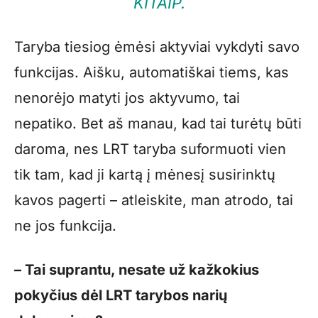
KITAIP.
Taryba tiesiog ėmėsi aktyviai vykdyti savo
funkcijas. Aišku, automatiškai tiems, kas
nenorėjo matyti jos aktyvumo, tai
nepatiko. Bet aš manau, kad tai turėtų būti
daroma, nes LRT taryba suformuoti vien
tik tam, kad ji kartą į mėnesį susirinktų
kavos pagerti – atleiskite, man atrodo, tai
ne jos funkcija.
– Tai suprantu, nesate už kažkokius
pokyčius dėl LRT tarybos narių