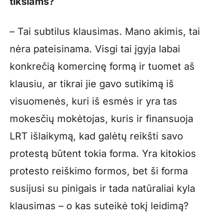
tikslams?
– Tai subtilus klausimas. Mano akimis, tai
nėra pateisinama. Visgi tai įgyja labai
konkrečią komercinę formą ir tuomet aš
klausiu, ar tikrai jie gavo sutikimą iš
visuomenės, kuri iš esmės ir yra tas
mokesčių mokėtojas, kuris ir finansuoja
LRT išlaikymą, kad galėtų reikšti savo
protestą būtent tokia forma. Yra kitokios
protesto reiškimo formos, bet ši forma
susijusi su pinigais ir tada natūraliai kyla
klausimas – o kas suteikė tokį leidimą?