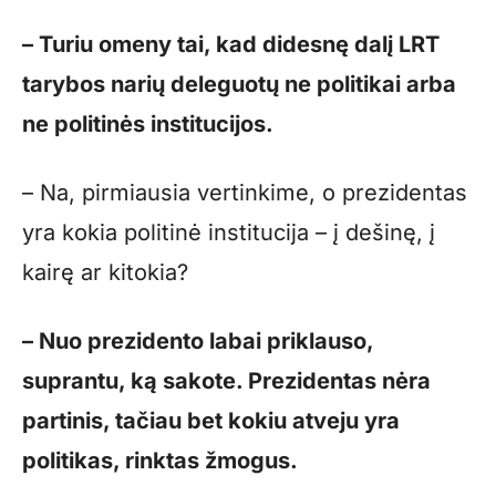
– Turiu omeny tai, kad didesnę dalį LRT
tarybos narių deleguotų ne politikai arba
ne politinės institucijos.
– Na, pirmiausia vertinkime, o prezidentas
yra kokia politinė institucija – į dešinę, į
kairę ar kitokia?
– Nuo prezidento labai priklauso,
suprantu, ką sakote. Prezidentas nėra
partinis, tačiau bet kokiu atveju yra
politikas, rinktas žmogus.