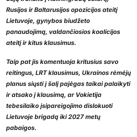
Rusijos ir Baltarusijos opozicijos ateitį
Lietuvoje, gynybos biudžeto
panaudojimą, valdančiosios koalicijos
ateitį ir kitus klausimus.
Taip pat jis komentuoja kritusius savo
reitingus, LRT klausimus, Ukrainos rėmėjų
planus siųsti į šalį pajėgas taikai palaikyti
ir atsako į klausimą, ar Vokietija
tebesilaiko įsipareigojimo dislokuoti
Lietuvoje brigadą iki 2027 metų
pabaigos.