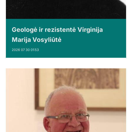
Geologė ir rezistentė Virginija
Marija Vosyliūtė
2026 07 30 01:53