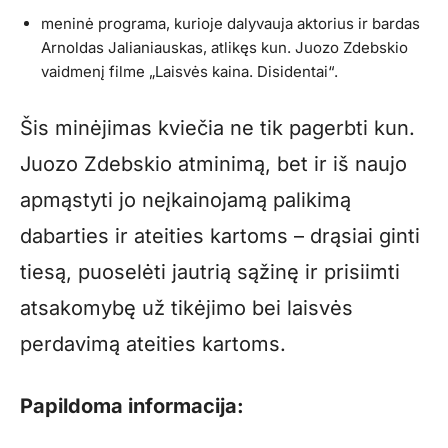
meninė programa, kurioje dalyvauja aktorius ir bardas
Arnoldas Jalianiauskas, atlikęs kun. Juozo Zdebskio
vaidmenį filme „Laisvės kaina. Disidentai“.
Šis minėjimas kviečia ne tik pagerbti kun.
Juozo Zdebskio atminimą, bet ir iš naujo
apmąstyti jo neįkainojamą palikimą
dabarties ir ateities kartoms – drąsiai ginti
tiesą, puoselėti jautrią sąžinę ir prisiimti
atsakomybę už tikėjimo bei laisvės
perdavimą ateities kartoms.
Papildoma informacija: