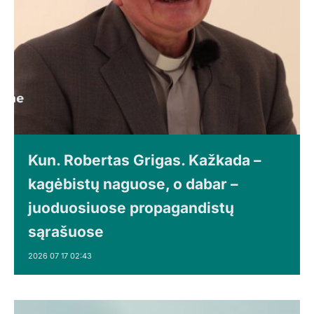
Kun. Robertas Grigas. Kažkada –
kagėbistų naguose, o dabar –
juoduosiuose propagandistų
sąrašuose
2026 07 17 02:43