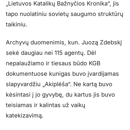
„Lietuvos Katalikų Bažnyčios Kronika“, jis
tapo nuolatiniu sovietų saugumo struktūrų
taikiniu.
Archyvų duomenimis, kun. Juozą Zdebskį
sekė daugiau nei 115 agentų. Dėl
nepalaužiamo ir tiesaus būdo KGB
dokumentuose kunigas buvo įvardijamas
slapyvardžiu „Akiplėša“. Ne kartą buvo
kėsintasi į jo gyvybę, du kartus jis buvo
teisiamas ir kalintas už vaikų
katekizavimą.