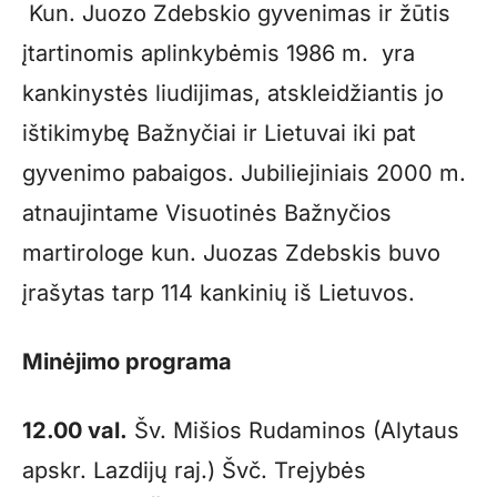
Kun. Juozo Zdebskio gyvenimas ir žūtis
įtartinomis aplinkybėmis 1986 m. yra
kankinystės liudijimas, atskleidžiantis jo
ištikimybę Bažnyčiai ir Lietuvai iki pat
gyvenimo pabaigos. Jubiliejiniais 2000 m.
atnaujintame Visuotinės Bažnyčios
martirologe kun. Juozas Zdebskis buvo
įrašytas tarp 114 kankinių iš Lietuvos.
Minėjimo programa
12.00 val.
Šv. Mišios Rudaminos (Alytaus
apskr. Lazdijų raj.) Švč. Trejybės