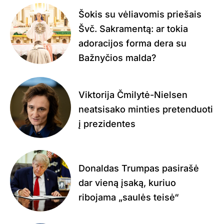
Šokis su vėliavomis priešais
Švč. Sakramentą: ar tokia
adoracijos forma dera su
Bažnyčios malda?
Viktorija Čmilytė-Nielsen
neatsisako minties pretenduoti
į prezidentes
Donaldas Trumpas pasirašė
dar vieną įsaką, kuriuo
ribojama „saulės teisė“