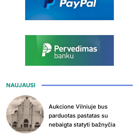
NAUJAUSI
Aukcione Vilniuje bus
parduotas pastatas su
nebaigta statyti bažnyčia