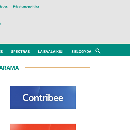
lygos
Privatumo politika
ĖS
SPEKTRAS
LAISVALAIKIUI
SIELOGYDA
ARAMA