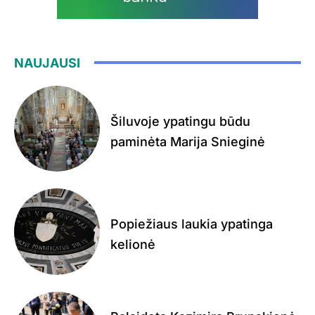
NAUJAUSI
Šiluvoje ypatingu būdu
paminėta Marija Snieginė
Popiežiaus laukia ypatinga
kelionė