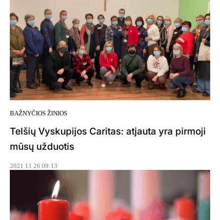
BAŽNYČIOS ŽINIOS
Telšių Vyskupijos Caritas: atjauta yra pirmoji
mūsų užduotis
2021 11 26 09:13