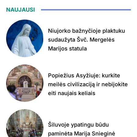
NAUJAUSI
Niujorko bažnyčioje plaktuku
sudaužyta Švč. Mergelės
Marijos statula
Popiežius Asyžiuje: kurkite
meilės civilizaciją ir nebijokite
eiti naujais keliais
Šiluvoje ypatingu būdu
paminėta Marija Snieginė