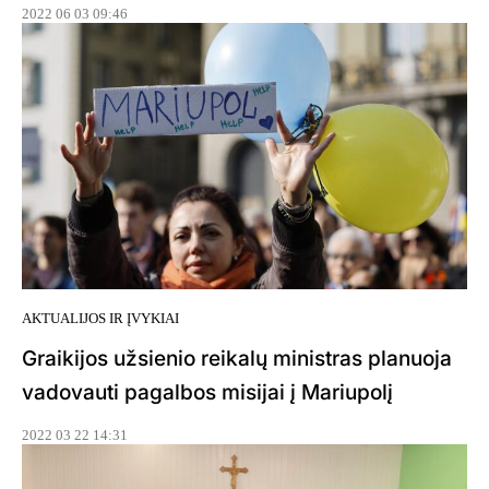
2022 06 03 09:46
AKTUALIJOS IR ĮVYKIAI
Graikijos užsienio reikalų ministras planuoja
vadovauti pagalbos misijai į Mariupolį
2022 03 22 14:31