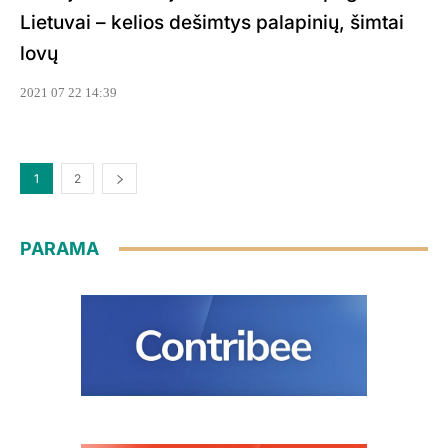
Lietuvai – kelios dešimtys palapinių, šimtai
lovų
2021 07 22 14:39
1
2
PARAMA