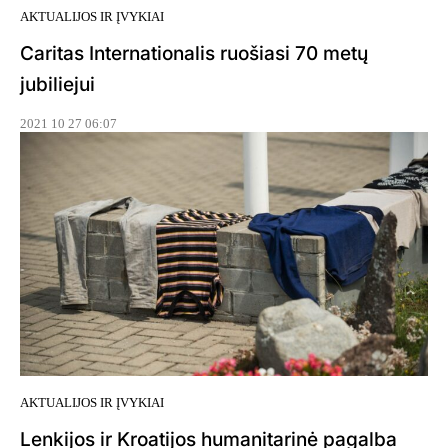
AKTUALIJOS IR ĮVYKIAI
Caritas Internationalis ruošiasi 70 metų
jubiliejui
2021 10 27 06:07
AKTUALIJOS IR ĮVYKIAI
Lenkijos ir Kroatijos humanitarinė pagalba