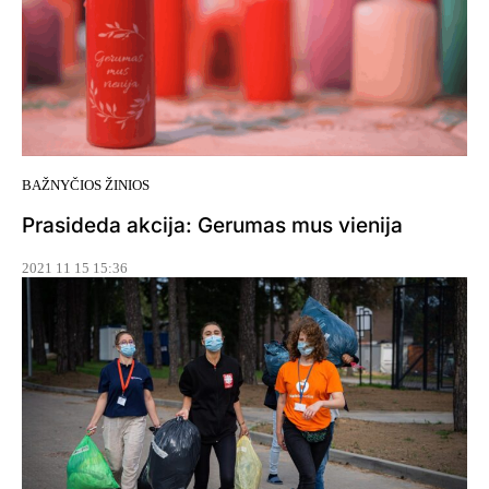
BAŽNYČIOS ŽINIOS
Prasideda akcija: Gerumas mus vienija
2021 11 15 15:36