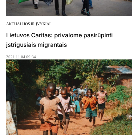
AKTUALIJOS IR ĮVYKIAI
Lietuvos Caritas: privalome pasirūpinti
įstrigusiais migrantais
2021 11 04 09:34