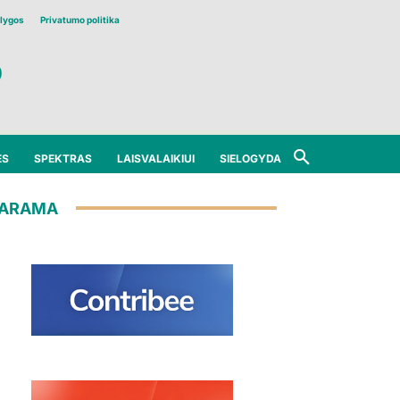
lygos
Privatumo politika
ĖS
SPEKTRAS
LAISVALAIKIUI
SIELOGYDA
ARAMA