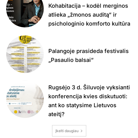
Kohabitacija – kodėl merginos
atlieka „žmonos auditą“ ir
psichologinio komforto kultūra
Palangoje prasideda festivalis
„Pasaulio balsai“
Rugsėjo 3 d. Šiluvoje vyksianti
konferencija kvies diskutuoti:
ant ko statysime Lietuvos
ateitį?
Įkelti daugiau