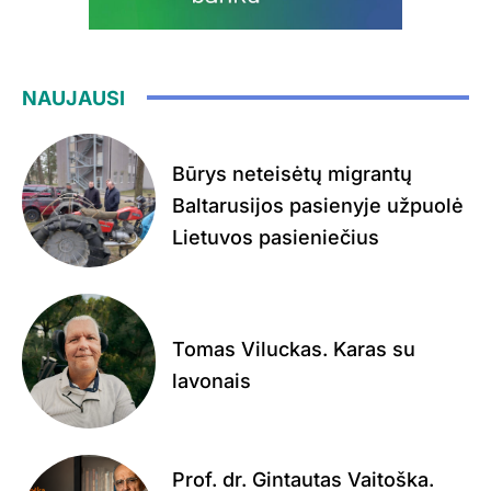
NAUJAUSI
Būrys neteisėtų migrantų
Baltarusijos pasienyje užpuolė
Lietuvos pasieniečius
Tomas Viluckas. Karas su
lavonais
Prof. dr. Gintautas Vaitoška.