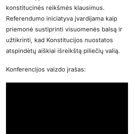
konstitucinės reikšmės klausimus.
Referendumo iniciatyva įvardijama kaip
priemonė sustiprinti visuomenės balsą ir
užtikrinti, kad Konstitucijos nuostatos
atspindėtų aiškiai išreikštą piliečių valią.
Konferencijos vaizdo įrašas: