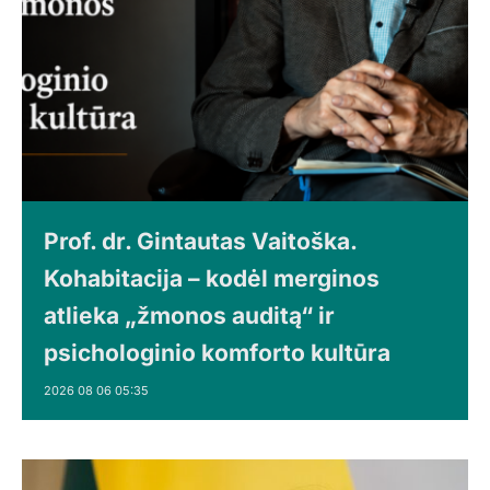
Prof. dr. Gintautas Vaitoška.
Kohabitacija – kodėl merginos
atlieka „žmonos auditą“ ir
psichologinio komforto kultūra
2026 08 06 05:35