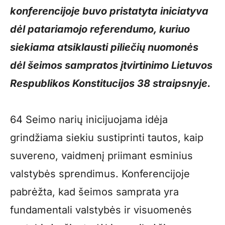
konferencijoje buvo pristatyta iniciatyva
dėl patariamojo referendumo, kuriuo
siekiama atsiklausti piliečių nuomonės
dėl šeimos sampratos įtvirtinimo Lietuvos
Respublikos Konstitucijos 38 straipsnyje.
64 Seimo narių inicijuojama idėja
grindžiama siekiu sustiprinti tautos, kaip
suvereno, vaidmenį priimant esminius
valstybės sprendimus. Konferencijoje
pabrėžta, kad šeimos samprata yra
fundamentali valstybės ir visuomenės