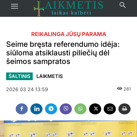
REIKALINGA JŪSŲ PARAMA
Seime bręsta referendumo idėja:
siūloma atsiklausti piliečių dėl
šeimos sampratos
ŠALTINIS
LAIKMETIS
2026 03 24 13:59
281