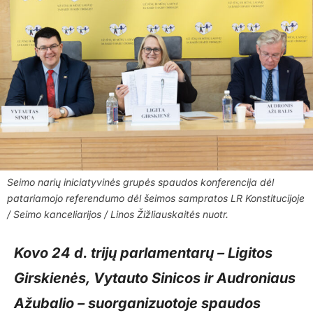
Seimo narių iniciatyvinės grupės spaudos konferencija dėl
patariamojo referendumo dėl šeimos sampratos LR Konstitucijoje
/ Seimo kanceliarijos / Linos Žižliauskaitės nuotr.
Kovo 24 d. trijų parlamentarų – Ligitos
Girskienės, Vytauto Sinicos ir Audroniaus
Ažubalio – suorganizuotoje spaudos