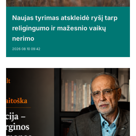
Naujas tyrimas atskleidė ryšį tarp
religingumo ir mažesnio vaikų
nerimo
2026 08 10 09:42