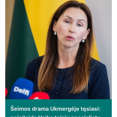
Šeimos drama Ukmergėje tęsiasi: