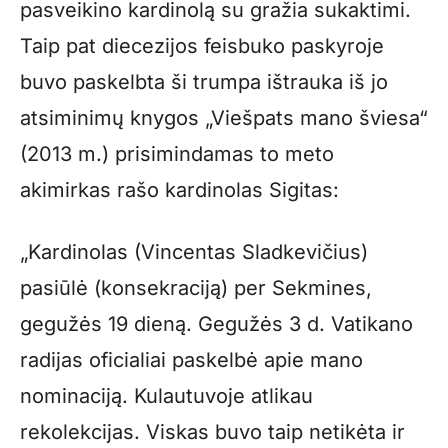
pasveikino kardinolą su gražia sukaktimi.
Taip pat diecezijos feisbuko paskyroje
buvo paskelbta ši trumpa ištrauka iš jo
atsiminimų knygos „Viešpats mano šviesa“
(2013 m.) prisimindamas to meto
akimirkas rašo kardinolas Sigitas:
„Kardinolas (Vincentas Sladkevičius)
pasiūlė (konsekraciją) per Sekmines,
gegužės 19 dieną. Gegužės 3 d. Vatikano
radijas oficialiai paskelbė apie mano
nominaciją. Kulautuvoje atlikau
rekolekcijas. Viskas buvo taip netikėta ir