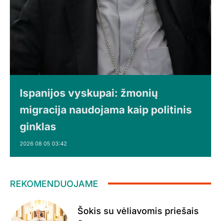
Ispanijos vyskupai: žmonių
migracija naudojama kaip politinis
ginklas
2026 08 05 03:42
REKOMENDUOJAME
Šokis su vėliavomis priešais