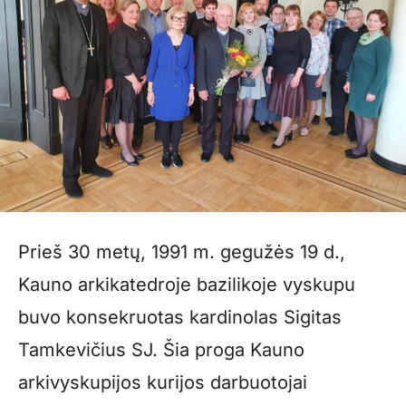
Prieš 30 metų, 1991 m. gegužės 19 d.,
Kauno arkikatedroje bazilikoje vyskupu
buvo konsekruotas kardinolas Sigitas
Tamkevičius SJ. Šia proga Kauno
arkivyskupijos kurijos darbuotojai