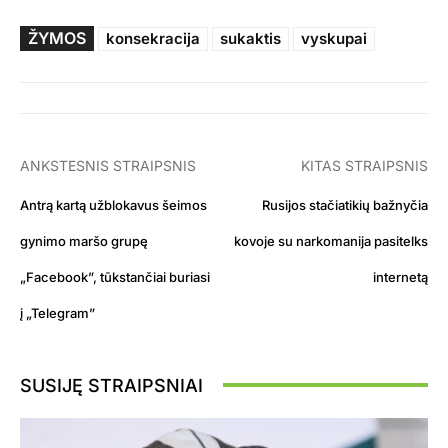
ŽYMOS
konsekracija
sukaktis
vyskupai
ANKSTESNIS STRAIPSNIS
KITAS STRAIPSNIS
Antrą kartą užblokavus šeimos
Rusijos stačiatikių bažnyčia
gynimo maršo grupę
kovoje su narkomanija pasitelks
„Facebook”, tūkstančiai buriasi
internetą
į „Telegram”
SUSIJĘ STRAIPSNIAI