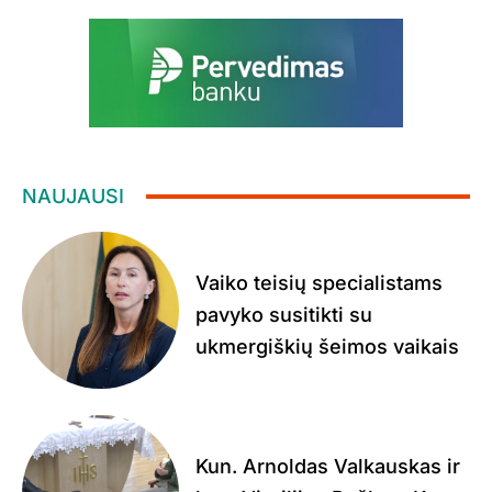
NAUJAUSI
Vaiko teisių specialistams
pavyko susitikti su
ukmergiškių šeimos vaikais
Kun. Arnoldas Valkauskas ir