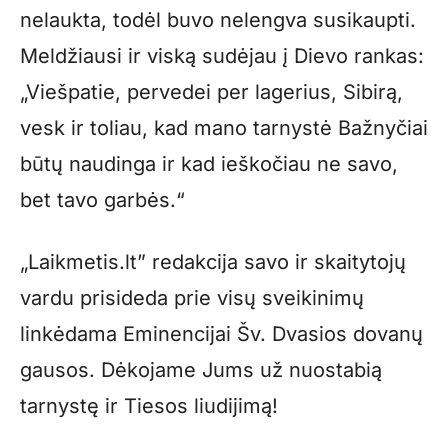
nelaukta, todėl buvo nelengva susikaupti.
Meldžiausi ir viską sudėjau į Dievo rankas:
„Viešpatie, pervedei per lagerius, Sibirą,
vesk ir toliau, kad mano tarnystė Bažnyčiai
būtų naudinga ir kad ieškočiau ne savo,
bet tavo garbės.“
„Laikmetis.lt” redakcija savo ir skaitytojų
vardu prisideda prie visų sveikinimų
linkėdama Eminencijai Šv. Dvasios dovanų
gausos. Dėkojame Jums už nuostabią
tarnystę ir Tiesos liudijimą!