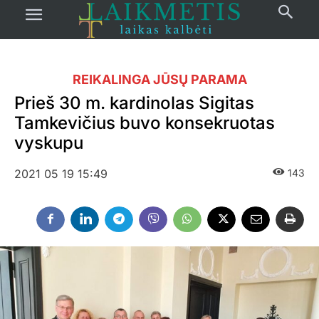
REIKALINGA JŪSŲ PARAMA
Prieš 30 m. kardinolas Sigitas
Tamkevičius buvo konsekruotas
vyskupu
2021 05 19 15:49
143