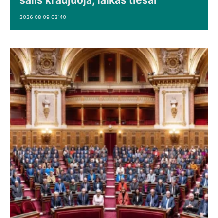
šalis kraujuoja, laikas tiesai
2026 08 09 03:40