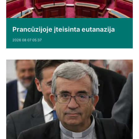
Prancūzijoje įteisinta eutanazija
2026 08 07 05:37