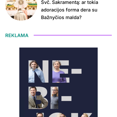
Švč. Sakramentą: ar tokia
adoracijos forma dera su
Bažnyčios malda?
REKLAMA