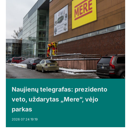
Naujienų telegrafas: prezidento
veto, uždarytas „Mere“, vėjo
parkas
2026 07 24 19:19