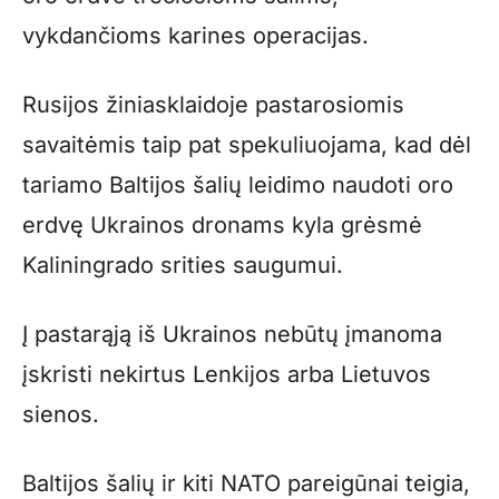
vykdančioms karines operacijas.
Rusijos žiniasklaidoje pastarosiomis
savaitėmis taip pat spekuliuojama, kad dėl
tariamo Baltijos šalių leidimo naudoti oro
erdvę Ukrainos dronams kyla grėsmė
Kaliningrado srities saugumui.
Į pastarąją iš Ukrainos nebūtų įmanoma
įskristi nekirtus Lenkijos arba Lietuvos
sienos.
Baltijos šalių ir kiti NATO pareigūnai teigia,