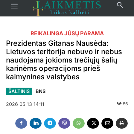
REIKALINGA JŪSŲ PARAMA
Prezidentas Gitanas Nausėda:
Lietuvos teritorija nebuvo ir nebus
naudojama jokioms trečiųjų šalių
karinėms operacijoms prieš
kaimynines valstybes
ŠALTINIS
BNS
2026 05 13 14:11
56