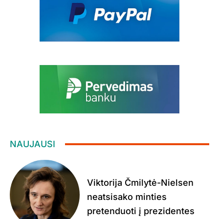
NAUJAUSI
Viktorija Čmilytė-Nielsen
neatsisako minties
pretenduoti į prezidentes