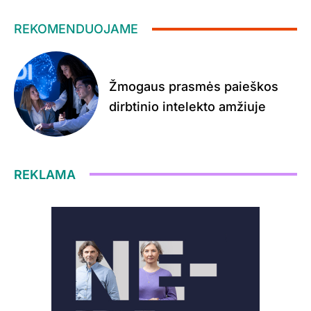
REKOMENDUOJAME
Žmogaus prasmės paieškos
dirbtinio intelekto amžiuje
REKLAMA