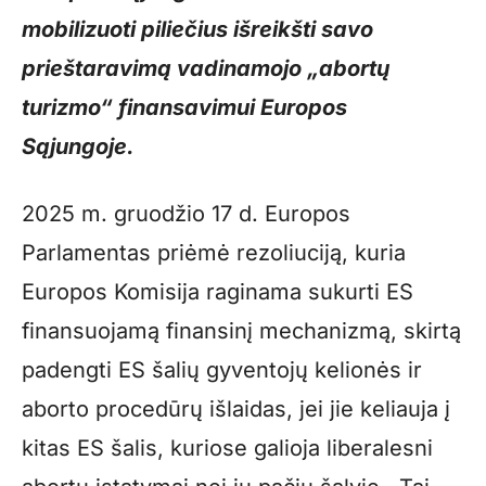
mobilizuoti piliečius išreikšti savo
prieštaravimą vadinamojo „abortų
turizmo“ finansavimui Europos
Sąjungoje.
2025 m. gruodžio 17 d. Europos
Parlamentas priėmė rezoliuciją, kuria
Europos Komisija raginama sukurti ES
finansuojamą finansinį mechanizmą, skirtą
padengti ES šalių gyventojų kelionės ir
aborto procedūrų išlaidas, jei jie keliauja į
kitas ES šalis, kuriose galioja liberalesni