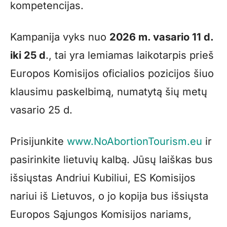
kompetencijas.
Kampanija vyks nuo
2026 m. vasario 11 d.
iki 25 d
., tai yra lemiamas laikotarpis prieš
Europos Komisijos oficialios pozicijos šiuo
klausimu paskelbimą, numatytą šių metų
vasario 25 d.
Prisijunkite
www.NoAbortionTourism.eu
ir
pasirinkite lietuvių kalbą. Jūsų laiškas bus
išsiųstas Andriui Kubiliui, ES Komisijos
nariui iš Lietuvos, o jo kopija bus išsiųsta
Europos Sąjungos Komisijos nariams,