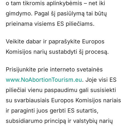
o tam tikromis aplinkybėmis – net iki
gimdymo. Pagal šį pasiūlymą tai būtų
prieinama visiems ES piliečiams.
Veikite dabar ir paprašykite Europos
Komisijos narių sustabdyti šį procesą.
Prisijunkite prie interneto svetainės
www.NoAbortionTourism.eu
. Joje visi ES
piliečiai vienu paspaudimu gali susisiekti
su svarbiausiais Europos Komisijos nariais
ir paraginti juos gerbti ES sutartis,
subsidiarumo principą ir valstybių narių