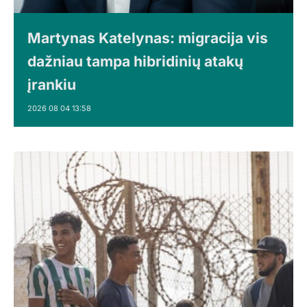
Martynas Katelynas: migracija vis
dažniau tampa hibridinių atakų
įrankiu
2026 08 04 13:58