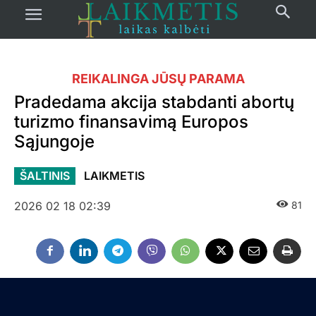
REIKALINGA JŪSŲ PARAMA
Pradedama akcija stabdanti abortų
turizmo finansavimą Europos
Sąjungoje
ŠALTINIS
LAIKMETIS
2026 02 18 02:39
81