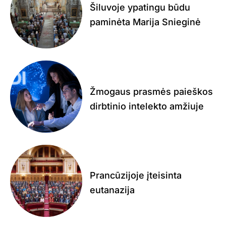
Šiluvoje ypatingu būdu
paminėta Marija Snieginė
Žmogaus prasmės paieškos
dirbtinio intelekto amžiuje
Prancūzijoje įteisinta
eutanazija