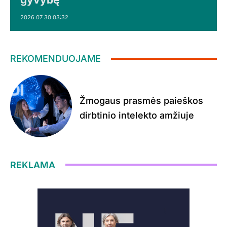
2026 07 30 03:32
REKOMENDUOJAME
Žmogaus prasmės paieškos
dirbtinio intelekto amžiuje
REKLAMA