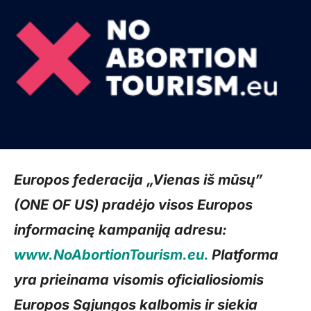
Europos federacija „Vienas iš mūsų”
(ONE OF US) pradėjo visos Europos
informacinę kampaniją adresu:
www.NoAbortionTourism.eu.
Platforma
yra prieinama visomis oficialiosiomis
Europos Sąjungos kalbomis ir siekia