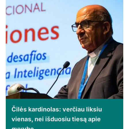
Čilės kardinolas: verčiau liksiu
vienas, nei išduosiu tiesą apie
gyvybę