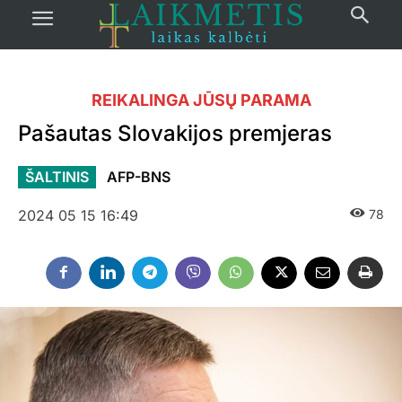
REIKALINGA JŪSŲ PARAMA
Pašautas Slovakijos premjeras
ŠALTINIS
AFP-BNS
2024 05 15 16:49
78