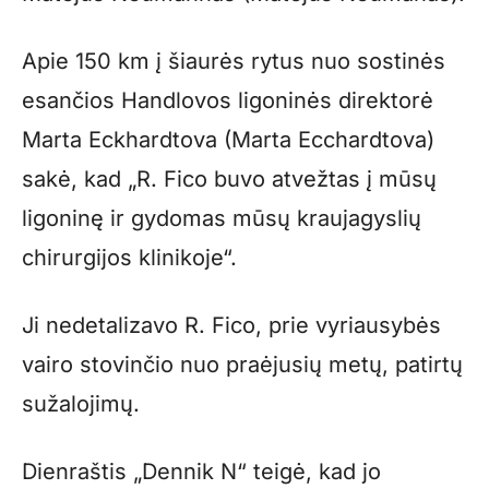
Apie 150 km į šiaurės rytus nuo sostinės
esančios Handlovos ligoninės direktorė
Marta Eckhardtova (Marta Ecchardtova)
sakė, kad „R. Fico buvo atvežtas į mūsų
ligoninę ir gydomas mūsų kraujagyslių
chirurgijos klinikoje“.
Ji nedetalizavo R. Fico, prie vyriausybės
vairo stovinčio nuo praėjusių metų, patirtų
sužalojimų.
Dienraštis „Dennik N“ teigė, kad jo