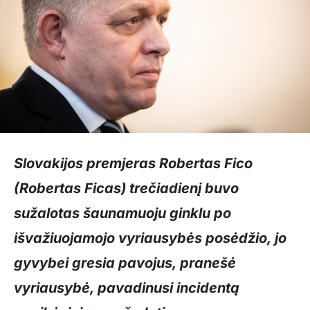
Slovakijos premjeras Robertas Fico
(Robertas Ficas) trečiadienį buvo
sužalotas šaunamuoju ginklu po
išvažiuojamojo vyriausybės posėdžio, jo
gyvybei gresia pavojus, pranešė
vyriausybė, pavadinusi incidentą