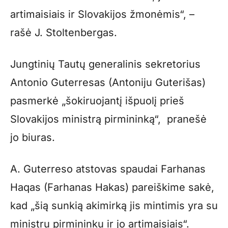
artimaisiais ir Slovakijos žmonėmis“, –
rašė J. Stoltenbergas.
Jungtinių Tautų generalinis sekretorius
Antonio Guterresas (Antoniju Guterišas)
pasmerkė „šokiruojantį išpuolį prieš
Slovakijos ministrą pirmininką“, pranešė
jo biuras.
A. Guterreso atstovas spaudai Farhanas
Haqas (Farhanas Hakas) pareiškime sakė,
kad „šią sunkią akimirką jis mintimis yra su
ministru pirmininku ir jo artimaisiais“.