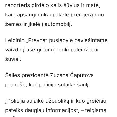
reporteris girdėjo kelis šūvius ir matė,
kaip apsaugininkai pakėlė premjerą nuo
žemės ir įkėlė į automobilį.
Leidinio „Pravda“ puslapyje paviešintame
vaizdo įraše girdimi penki paleidžiami
šūviai.
Šalies prezidentė Zuzana Čaputova
pranešė, kad policija sulaikė šaulį.
„Policija sulaikė užpuoliką ir kuo greičiau
pateiks daugiau informacijos“, – teigiama