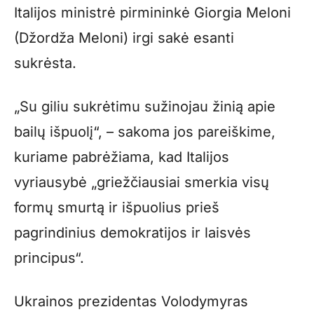
Italijos ministrė pirmininkė Giorgia Meloni
(Džordža Meloni) irgi sakė esanti
sukrėsta.
„Su giliu sukrėtimu sužinojau žinią apie
bailų išpuolį“, – sakoma jos pareiškime,
kuriame pabrėžiama, kad Italijos
vyriausybė „griežčiausiai smerkia visų
formų smurtą ir išpuolius prieš
pagrindinius demokratijos ir laisvės
principus“.
Ukrainos prezidentas Volodymyras