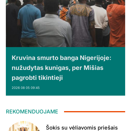
Kruvina smurto banga Nigerijoje:
nužudytas kunigas, per Mišias
pagrobti tikintieji
2026 08 05 09:45
REKOMENDUOJAME
Šokis su vėliavomis priešais