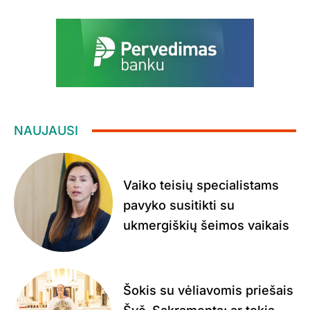
NAUJAUSI
Vaiko teisių specialistams
pavyko susitikti su
ukmergiškių šeimos vaikais
Šokis su vėliavomis priešais