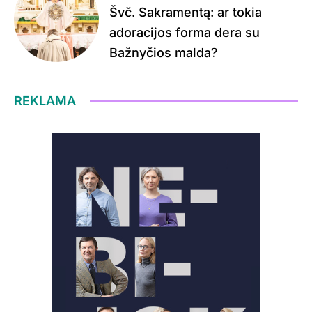
Švč. Sakramentą: ar tokia
adoracijos forma dera su
Bažnyčios malda?
REKLAMA