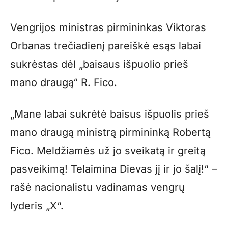
Vengrijos ministras pirmininkas Viktoras
Orbanas trečiadienį pareiškė esąs labai
sukrėstas dėl „baisaus išpuolio prieš
mano draugą“ R. Fico.
„Mane labai sukrėtė baisus išpuolis prieš
mano draugą ministrą pirmininką Robertą
Fico. Meldžiamės už jo sveikatą ir greitą
pasveikimą! Telaimina Dievas jį ir jo šalį!“ –
rašė nacionalistu vadinamas vengrų
lyderis „X“.