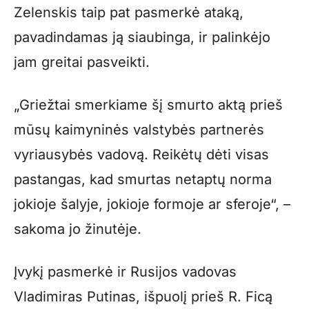
Zelenskis taip pat pasmerkė ataką,
pavadindamas ją siaubinga, ir palinkėjo
jam greitai pasveikti.
„Griežtai smerkiame šį smurto aktą prieš
mūsų kaimyninės valstybės partnerės
vyriausybės vadovą. Reikėtų dėti visas
pastangas, kad smurtas netaptų norma
jokioje šalyje, jokioje formoje ar sferoje“, –
sakoma jo žinutėje.
Įvykį pasmerkė ir Rusijos vadovas
Vladimiras Putinas, išpuolį prieš R. Ficą