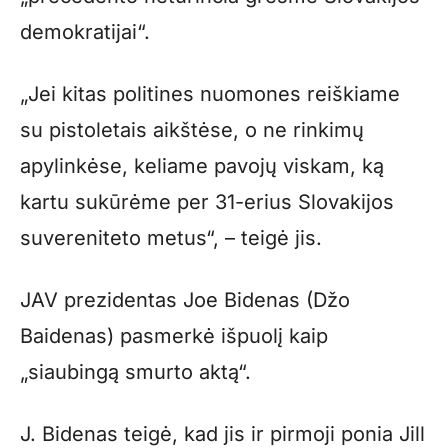
demokratijai“.
„Jei kitas politines nuomones reiškiame
su pistoletais aikštėse, o ne rinkimų
apylinkėse, keliame pavojų viskam, ką
kartu sukūrėme per 31-erius Slovakijos
suvereniteto metus“, – teigė jis.
JAV prezidentas Joe Bidenas (Džo
Baidenas) pasmerkė išpuolį kaip
„siaubingą smurto aktą“.
J. Bidenas teigė, kad jis ir pirmoji ponia Jill