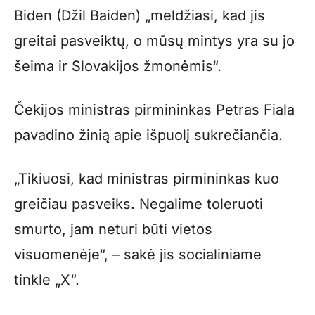
Biden (Džil Baiden) „meldžiasi, kad jis
greitai pasveiktų, o mūsų mintys yra su jo
šeima ir Slovakijos žmonėmis“.
Čekijos ministras pirmininkas Petras Fiala
pavadino žinią apie išpuolį sukrečiančia.
„Tikiuosi, kad ministras pirmininkas kuo
greičiau pasveiks. Negalime toleruoti
smurto, jam neturi būti vietos
visuomenėje“, – sakė jis socialiniame
tinkle „X“.