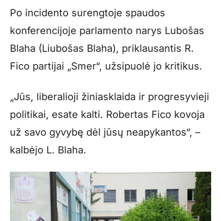
Po incidento surengtoje spaudos
konferencijoje parlamento narys Lubošas
Blaha (Liubošas Blaha), priklausantis R.
Fico partijai „Smer“, užsipuolė jo kritikus.
„Jūs, liberalioji žiniasklaida ir progresyvieji
politikai, esate kalti. Robertas Fico kovoja
už savo gyvybę dėl jūsų neapykantos“, –
kalbėjo L. Blaha.