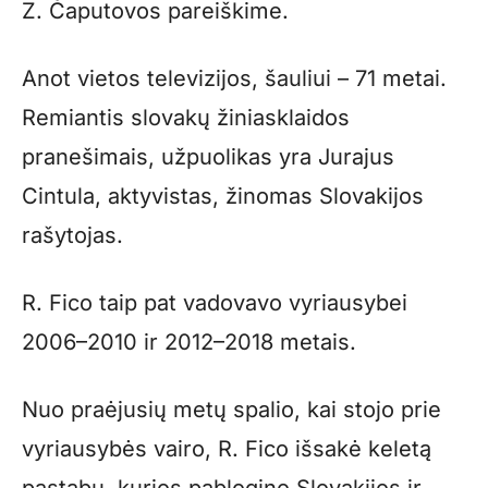
Z. Čaputovos pareiškime.
Anot vietos televizijos, šauliui – 71 metai.
Remiantis slovakų žiniasklaidos
pranešimais, užpuolikas yra Jurajus
Cintula, aktyvistas, žinomas Slovakijos
rašytojas.
R. Fico taip pat vadovavo vyriausybei
2006–2010 ir 2012–2018 metais.
Nuo praėjusių metų spalio, kai stojo prie
vyriausybės vairo, R. Fico išsakė keletą