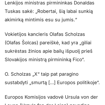
Lenkijos ministras pirmininkas Donaldas
Tuskas sakė: „Robertai, šią labai sunkią
akimirką mintimis esu su jumis.“
Vokietijos kancleris Olafas Scholzas
(Olafas Šolcas) pareiškė, kad yra „giliai
sukrėstas žinios apie bailų išpuolį prieš
Slovakijos ministrą pirmininką Fico“.
O. Scholzas „X“ taip pat paragino
sustabdyti „smurtą […] Europos politikoje“.
Europos Komisijos vadovė Ursula von der