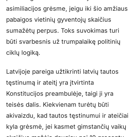
asimiliacijos grėsme, jeigu iki šio amžiaus
pabaigos vietinių gyventojų skaičius
sumažėtų perpus. Toks suvokimas turi
būti svarbesnis už trumpalaikę politinių
ciklų logiką.
Latvijoje pareiga užtikrinti latvių tautos
tęstinumą ir ateitį yra įtvirtinta
Konstitucijos preambulėje, taigi ji yra
teisės dalis. Kiekvienam turėtų būti
akivaizdu, kad tautos tęstinumui ir ateičiai
kyla grėsmė, jei kasmet gimstančių vaikų