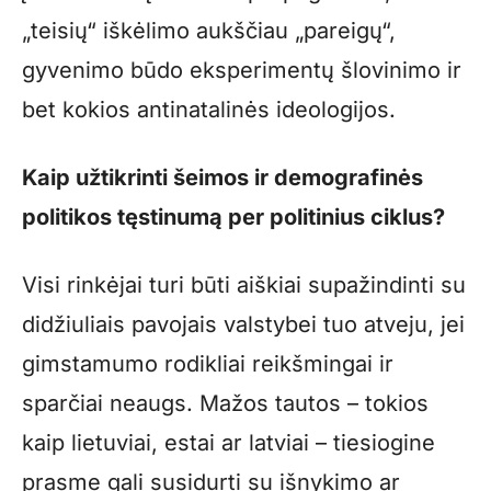
„teisių“ iškėlimo aukščiau „pareigų“,
gyvenimo būdo eksperimentų šlovinimo ir
bet kokios antinatalinės ideologijos.
Kaip užtikrinti šeimos ir demografinės
politikos tęstinumą per politinius ciklus?
Visi rinkėjai turi būti aiškiai supažindinti su
didžiuliais pavojais valstybei tuo atveju, jei
gimstamumo rodikliai reikšmingai ir
sparčiai neaugs. Mažos tautos – tokios
kaip lietuviai, estai ar latviai – tiesiogine
prasme gali susidurti su išnykimo ar