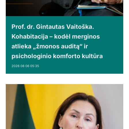
Prof. dr. Gintautas Vaitoška.
Kohabitacija – kodėl merginos
atlieka „žmonos auditą“ ir
psichologinio komforto kultūra
2026 08 06 05:35