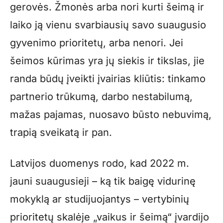
gerovės. Žmonės arba nori kurti šeimą ir
laiko ją vienu svarbiausių savo suaugusio
gyvenimo prioritetų, arba nenori. Jei
šeimos kūrimas yra jų siekis ir tikslas, jie
randa būdų įveikti įvairias kliūtis: tinkamo
partnerio trūkumą, darbo nestabilumą,
mažas pajamas, nuosavo būsto nebuvimą,
trapią sveikatą ir pan.
Latvijos duomenys rodo, kad 2022 m.
jauni suaugusieji – ką tik baigę vidurinę
mokyklą ar studijuojantys – vertybinių
prioritetų skalėje „vaikus ir šeimą“ įvardijo