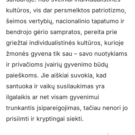
kultūros, vis dar persmelktos patriotizmo,
šeimos vertybių, nacionalinio tapatumo ir
bendrojo gėrio sampratos, pereita prie
griežtai individualistinės kultūros, kurioje
žmonės gyvena tik sau – savo nuotykiams
ir privačioms įvairių gyvenimo būdų
paieškoms. Jie aiškiai suvokia, kad
santuoka ir vaikų susilaukimas yra
ilgalaikis ar net visam gyvenimui
trunkantis įsipareigojimas, tačiau nenori jo
prisiimti ir kryptingai siekti.