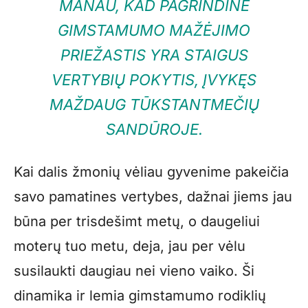
MANAU, KAD PAGRINDINĖ
GIMSTAMUMO MAŽĖJIMO
PRIEŽASTIS YRA STAIGUS
VERTYBIŲ POKYTIS, ĮVYKĘS
MAŽDAUG TŪKSTANTMEČIŲ
SANDŪROJE.
Kai dalis žmonių vėliau gyvenime pakeičia
savo pamatines vertybes, dažnai jiems jau
būna per trisdešimt metų, o daugeliui
moterų tuo metu, deja, jau per vėlu
susilaukti daugiau nei vieno vaiko. Ši
dinamika ir lemia gimstamumo rodiklių