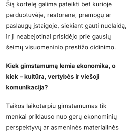
Šią kortelę galima pateikti bet kurioje
parduotuvėje, restorane, pramogų ar
paslaugų įstaigoje, siekiant gauti nuolaidą,
ir ji neabejotinai prisidėjo prie gausių
šeimų visuomeninio prestižo didinimo.
Kiek gimstamumą lemia ekonomika, o
kiek – kultūra, vertybės ir viešoji
komunikacija?
Taikos laikotarpiu gimstamumas tik
menkai priklauso nuo gerų ekonominių
perspektyvų ar asmeninės materialinės