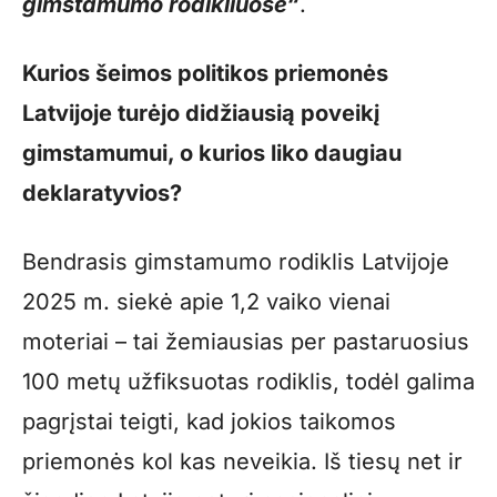
gimstamumo rodikliuose“
.
Kurios šeimos politikos priemonės
Latvijoje turėjo didžiausią poveikį
gimstamumui, o kurios liko daugiau
deklaratyvios?
Bendrasis gimstamumo rodiklis Latvijoje
2025 m. siekė apie 1,2 vaiko vienai
moteriai – tai žemiausias per pastaruosius
100 metų užfiksuotas rodiklis, todėl galima
pagrįstai teigti, kad jokios taikomos
priemonės kol kas neveikia. Iš tiesų net ir