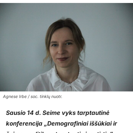
Agnese Irbe / soc. tinklų nuotr.
Sausio 14 d. Seime vyks tarptautinė
konferencija „Demografiniai iššūkiai ir