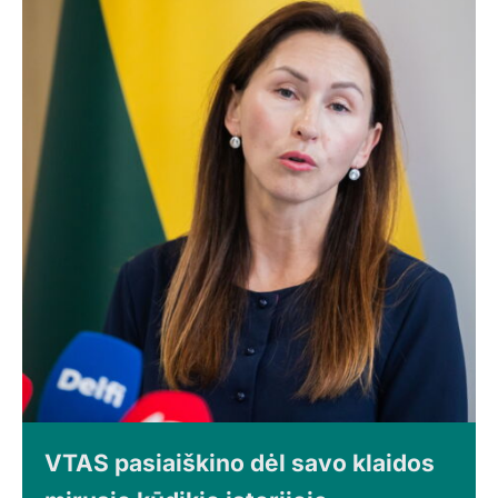
VTAS pasiaiškino dėl savo klaidos