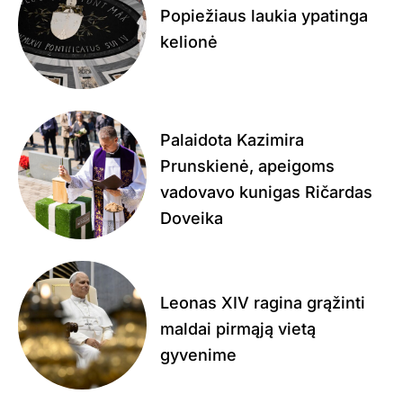
Popiežiaus laukia ypatinga
kelionė
Palaidota Kazimira
Prunskienė, apeigoms
vadovavo kunigas Ričardas
Doveika
Leonas XIV ragina grąžinti
maldai pirmąją vietą
gyvenime