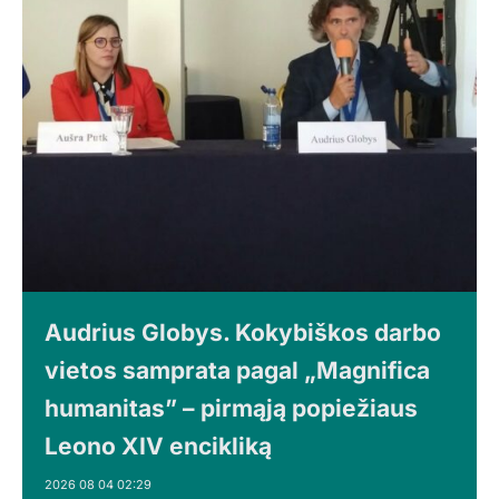
Audrius Globys. Kokybiškos darbo
vietos samprata pagal „Magnifica
humanitas” – pirmąją popiežiaus
Leono XIV encikliką
2026 08 04 02:29