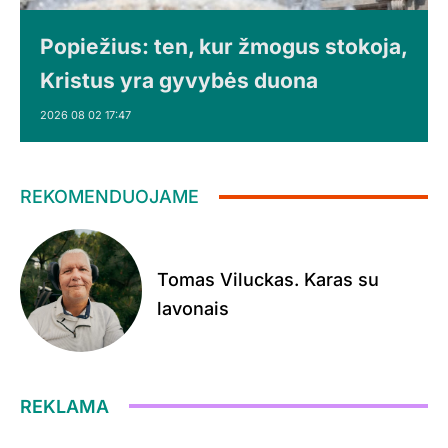
Popiežius: ten, kur žmogus stokoja,
Kristus yra gyvybės duona
2026 08 02 17:47
REKOMENDUOJAME
Tomas Viluckas. Karas su
lavonais
REKLAMA