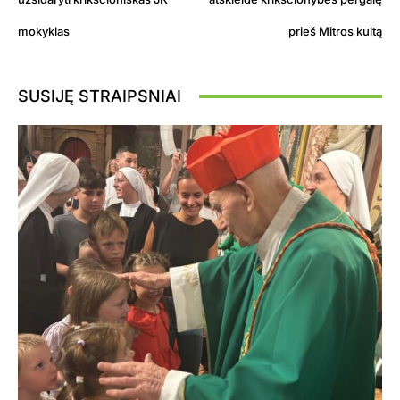
mokyklas
prieš Mitros kultą
SUSIJĘ STRAIPSNIAI