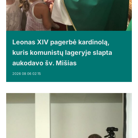
Leonas XIV pagerbė kardinolą,
kuris komunistų lageryje slapta
aukodavo šv. Mišias
2026 08 06 02:15