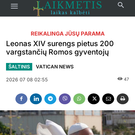
REIKALINGA JŪSŲ PARAMA
Leonas XIV surengs pietus 200
vargstančių Romos gyventojų
ŠALTINIS
VATICAN NEWS
2026 07 08 02:55
47