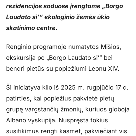
rezidencijos soduose įrengtame „Borgo
Laudato si’“ ekologinio žemės ūkio
skatinimo centre.
Renginio programoje numatytos Mišios,
ekskursija po „Borgo Laudato si’“ bei
bendri pietūs su popiežiumi Leonu XIV.
Ši iniciatyva kilo iš 2025 m. rugpjūčio 17 d.
patirties, kai popiežius pakvietė pietų
grupę vargstančių žmonių, kuriuos globoja
Albano vyskupija. Nuspręsta tokius
susitikimus rengti kasmet, pakviečiant vis