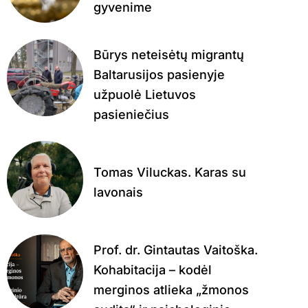
gyvenime
Būrys neteisėtų migrantų
Baltarusijos pasienyje
užpuolė Lietuvos
pasieniečius
Tomas Viluckas. Karas su
lavonais
Prof. dr. Gintautas Vaitoška.
Kohabitacija – kodėl
merginos atlieka „žmonos