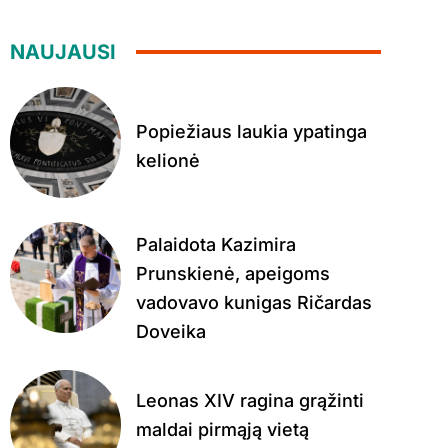
NAUJAUSI
Popiežiaus laukia ypatinga
kelionė
Palaidota Kazimira
Prunskienė, apeigoms
vadovavo kunigas Ričardas
Doveika
Leonas XIV ragina grąžinti
maldai pirmąją vietą