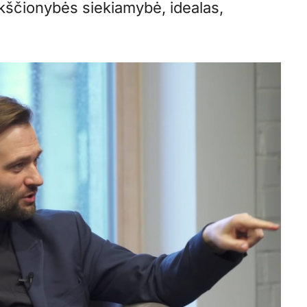
ikščionybės siekiamybė, idealas,