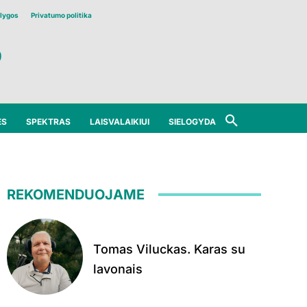
lygos
Privatumo politika
ĖS
SPEKTRAS
LAISVALAIKIUI
SIELOGYDA
REKOMENDUOJAME
Tomas Viluckas. Karas su
lavonais