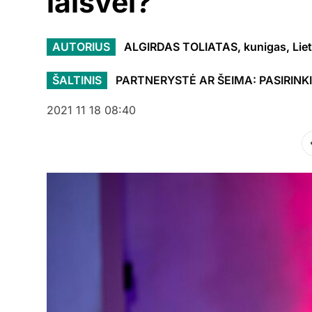
laisvei?
AUTORIUS
ALGIRDAS TOLIATAS, kunigas, Lietu
ŠALTINIS
PARTNERYSTĖ AR ŠEIMA: PASIRINK
2021 11 18 08:40