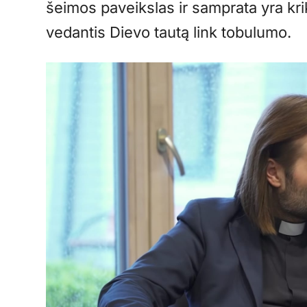
šeimos paveikslas ir samprata yra kr
vedantis Dievo tautą link tobulumo.