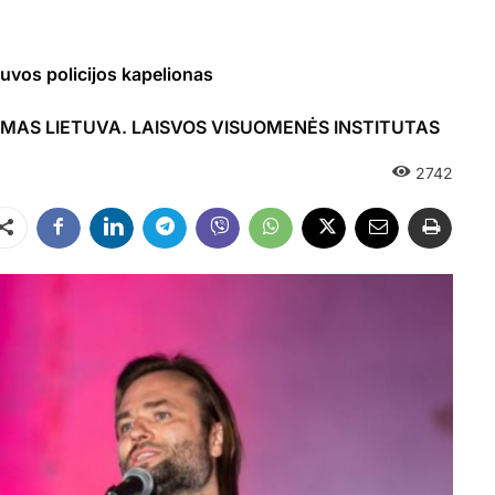
vos policijos kapelionas
IMAS LIETUVA. LAISVOS VISUOMENĖS INSTITUTAS
2742
Dalintis