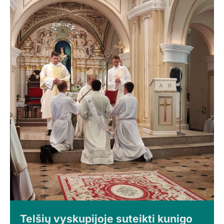
Telšių vyskupijoje suteikti kunigo