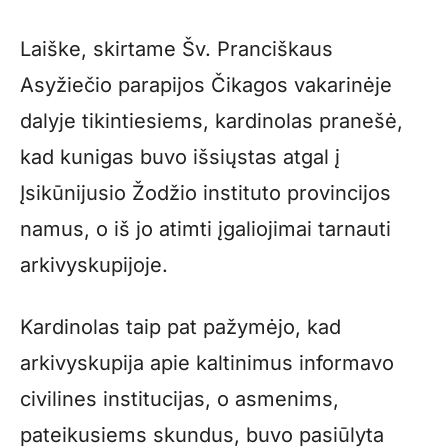
Laiške, skirtame Šv. Pranciškaus
Asyžiečio parapijos Čikagos vakarinėje
dalyje tikintiesiems, kardinolas pranešė,
kad kunigas buvo išsiųstas atgal į
Įsikūnijusio Žodžio instituto provincijos
namus, o iš jo atimti įgaliojimai tarnauti
arkivyskupijoje.
Kardinolas taip pat pažymėjo, kad
arkivyskupija apie kaltinimus informavo
civilines institucijas, o asmenims,
pateikusiems skundus, buvo pasiūlyta