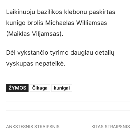
Laikinuoju bazilikos klebonu paskirtas
kunigo brolis Michaelas Williamsas
(Maiklas Viljamsas).
Dėl vykstančio tyrimo daugiau detalių
vyskupas nepateikė.
ŽYMOS
Čikaga
kunigai
ANKSTESNIS STRAIPSNIS
KITAS STRAIPSNIS