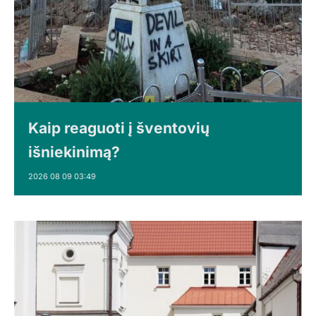
Kaip reaguoti į šventovių
išniekinimą?
2026 08 09 03:49