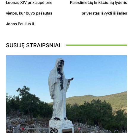
Leonas XIV priklaupė prie
Palestiniečių krikščionių lyderis
vietos, kur buvo pašautas
priverstas išvykti iš šalies
Jonas Paulius II
SUSIJĘ STRAIPSNIAI