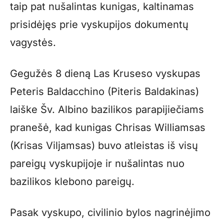
taip pat nušalintas kunigas, kaltinamas
prisidėjęs prie vyskupijos dokumentų
vagystės.
Gegužės 8 dieną Las Kruseso vyskupas
Peteris Baldacchino (Piteris Baldakinas)
laiške Šv. Albino bazilikos parapijiečiams
pranešė, kad kunigas Chrisas Williamsas
(Krisas Viljamsas) buvo atleistas iš visų
pareigų vyskupijoje ir nušalintas nuo
bazilikos klebono pareigų.
Pasak vyskupo, civilinio bylos nagrinėjimo