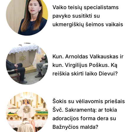
Vaiko teisių specialistams
pavyko susitikti su
ukmergiškių šeimos vaikais
Kun. Arnoldas Valkauskas ir
kun. Virgilijus Poškus. Ką
reiškia skirti laiko Dievui?
Šokis su vėliavomis priešais
Švč. Sakramentą: ar tokia
adoracijos forma dera su
Bažnyčios malda?