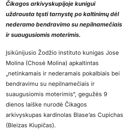
Čikagos arkivyskupijoje kunigui
uždrausta tęsti tarnystę po kaltinimų dėl
nederamo bendravimo su nepilnamečiais
ir suaugusiomis moterimis.
Įsikūnijusio Žodžio instituto kunigas Jose
Molina (Chosė Molina) apkaltintas
„netinkamais ir nederamais pokalbiais bei
bendravimu su nepilnamečiais ir
suaugusiomis moterimis“, gegužės 9
dienos laiške nurodė Čikagos
arkivyskupas kardinolas Blase’as Cupichas
(Bleizas Kiupičas).