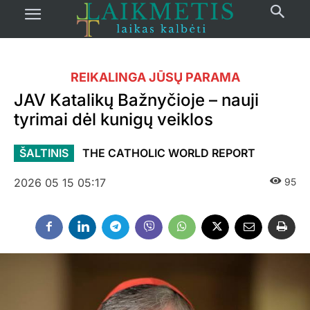
REIKALINGA JŪSŲ PARAMA
JAV Katalikų Bažnyčioje – nauji
tyrimai dėl kunigų veiklos
ŠALTINIS
THE CATHOLIC WORLD REPORT
2026 05 15 05:17
95