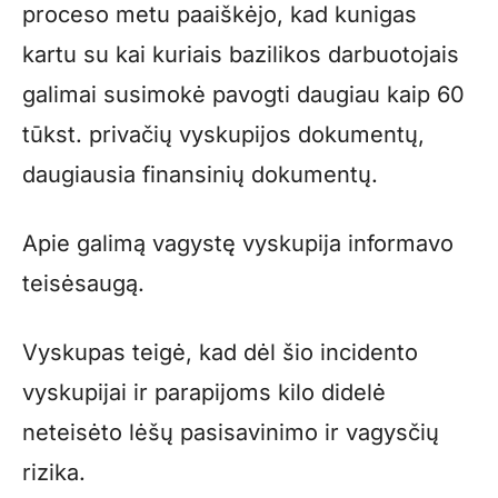
proceso metu paaiškėjo, kad kunigas
kartu su kai kuriais bazilikos darbuotojais
galimai susimokė pavogti daugiau kaip 60
tūkst. privačių vyskupijos dokumentų,
daugiausia finansinių dokumentų.
Apie galimą vagystę vyskupija informavo
teisėsaugą.
Vyskupas teigė, kad dėl šio incidento
vyskupijai ir parapijoms kilo didelė
neteisėto lėšų pasisavinimo ir vagysčių
rizika.