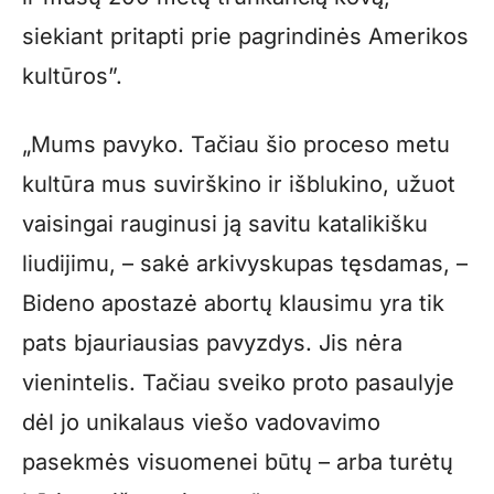
siekiant pritapti prie pagrindinės Amerikos
kultūros”.
„Mums pavyko. Tačiau šio proceso metu
kultūra mus suvirškino ir išblukino, užuot
vaisingai rauginusi ją savitu katalikišku
liudijimu, – sakė arkivyskupas tęsdamas, –
Bideno apostazė abortų klausimu yra tik
pats bjauriausias pavyzdys. Jis nėra
vienintelis. Tačiau sveiko proto pasaulyje
dėl jo unikalaus viešo vadovavimo
pasekmės visuomenei būtų – arba turėtų