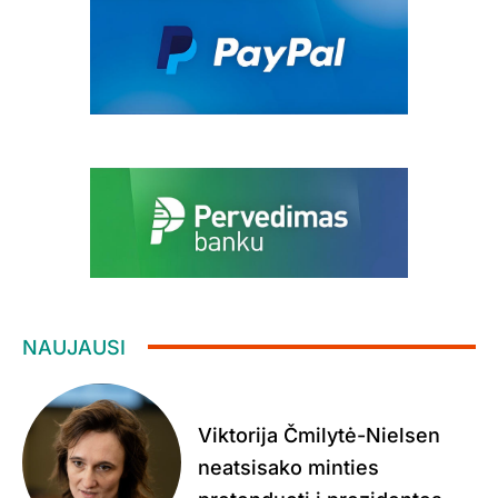
NAUJAUSI
Viktorija Čmilytė-Nielsen
neatsisako minties