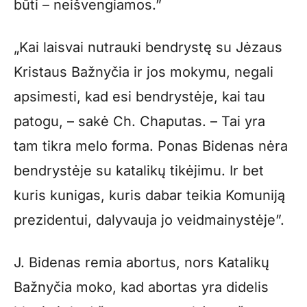
būti – neišvengiamos.”
„Kai laisvai nutrauki bendrystę su Jėzaus
Kristaus Bažnyčia ir jos mokymu, negali
apsimesti, kad esi bendrystėje, kai tau
patogu, – sakė Ch. Chaputas. – Tai yra
tam tikra melo forma. Ponas Bidenas nėra
bendrystėje su katalikų tikėjimu. Ir bet
kuris kunigas, kuris dabar teikia Komuniją
prezidentui, dalyvauja jo veidmainystėje”.
J. Bidenas remia abortus, nors Katalikų
Bažnyčia moko, kad abortas yra didelis