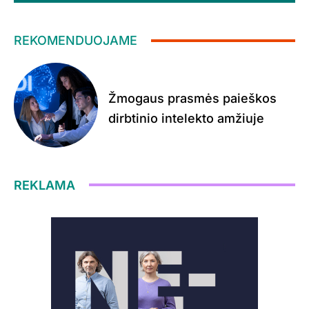
REKOMENDUOJAME
Žmogaus prasmės paieškos
dirbtinio intelekto amžiuje
REKLAMA