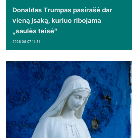
Donaldas Trumpas pasirašė dar
vieną įsaką, kuriuo ribojama
„saulės teisė“
2026 08 07 14:51