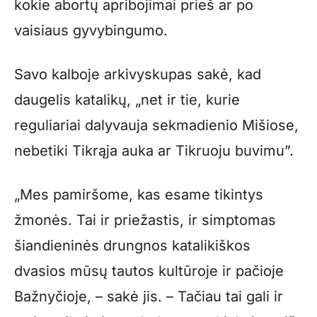
kokie abortų apribojimai prieš ar po
vaisiaus gyvybingumo.
Savo kalboje arkivyskupas sakė, kad
daugelis katalikų, „net ir tie, kurie
reguliariai dalyvauja sekmadienio Mišiose,
nebetiki Tikrąja auka ar Tikruoju buvimu”.
„Mes pamiršome, kas esame tikintys
žmonės. Tai ir priežastis, ir simptomas
šiandieninės drungnos katalikiškos
dvasios mūsų tautos kultūroje ir pačioje
Bažnyčioje, – sakė jis. – Tačiau tai gali ir