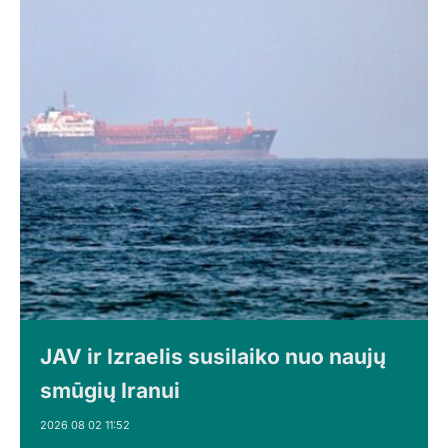
JAV ir Izraelis susilaiko nuo naujų
smūgių Iranui
2026 08 02 11:52