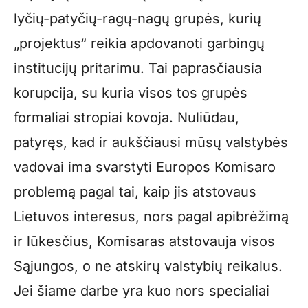
lyčių-patyčių-ragų-nagų grupės, kurių
„projektus“ reikia apdovanoti garbingų
institucijų pritarimu. Tai paprasčiausia
korupcija, su kuria visos tos grupės
formaliai stropiai kovoja. Nuliūdau,
patyręs, kad ir aukščiausi mūsų valstybės
vadovai ima svarstyti Europos Komisaro
problemą pagal tai, kaip jis atstovaus
Lietuvos interesus, nors pagal apibrėžimą
ir lūkesčius, Komisaras atstovauja visos
Sąjungos, o ne atskirų valstybių reikalus.
Jei šiame darbe yra kuo nors specialiai