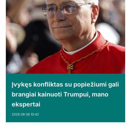
Įvykęs konfliktas su popiežiumi gali
brangiai kainuoti Trumpui, mano
ekspertai
2026 08 08 10:42