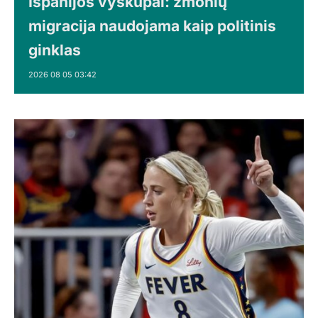
Ispanijos vyskupai: žmonių
migracija naudojama kaip politinis
ginklas
2026 08 05 03:42