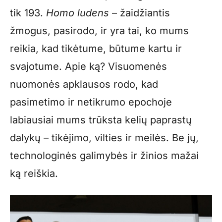
tik 193.
Homo ludens
– žaidžiantis
žmogus, pasirodo, ir yra tai, ko mums
reikia, kad tikėtume, būtume kartu ir
svajotume. Apie ką? Visuomenės
nuomonės apklausos rodo, kad
pasimetimo ir netikrumo epochoje
labiausiai mums trūksta kelių paprastų
dalykų – tikėjimo, vilties ir meilės. Be jų,
technologinės galimybės ir žinios mažai
ką reiškia.