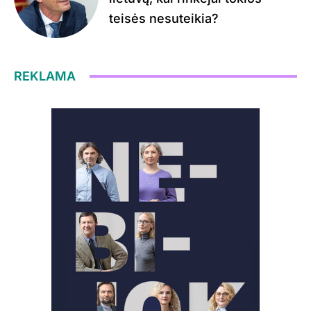
teisės nesuteikia?
REKLAMA