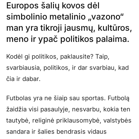
Europos šalių kovos dėl
simbolinio metalinio „vazono“
man yra tikroji jausmų, kultūros,
meno ir ypač politikos palaima.
Kodėl gi politikos, paklausite? Taip,
svarbiausia, politikos, ir dar svarbiau, kad
čia ir dabar.
Futbolas yra ne šiaip sau sportas. Futbolą
žaidžia visi pasaulyje, nesvarbu, kokia ten
tautybė, religinė priklausomybė, valstybės
sandara ir šalies bendrasis vidaus