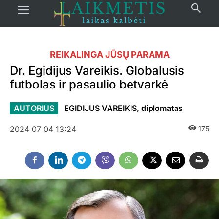
REIKALINGA JŪSŲ PARAMA
Dr. Egidijus Vareikis. Globalusis
futbolas ir pasaulio betvarkė
AUTORIUS
EGIDIJUS VAREIKIS, diplomatas
2024 07 04 13:24
175