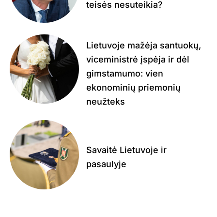
teisės nesuteikia?
Lietuvoje mažėja santuokų,
viceministrė įspėja ir dėl
gimstamumo: vien
ekonominių priemonių
neužteks
Savaitė Lietuvoje ir
pasaulyje