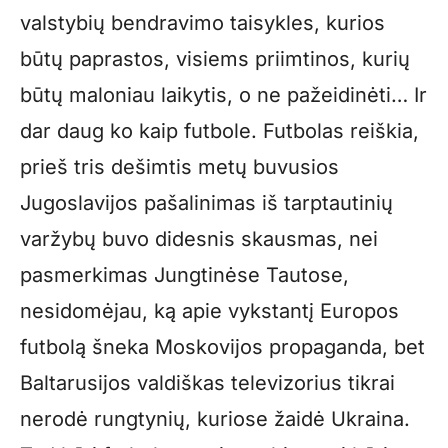
valstybių bendravimo taisykles, kurios
būtų paprastos, visiems priimtinos, kurių
būtų maloniau laikytis, o ne pažeidinėti… Ir
dar daug ko kaip futbole. Futbolas reiškia,
prieš tris dešimtis metų buvusios
Jugoslavijos pašalinimas iš tarptautinių
varžybų buvo didesnis skausmas, nei
pasmerkimas Jungtinėse Tautose,
nesidomėjau, ką apie vykstantį Europos
futbolą šneka Moskovijos propaganda, bet
Baltarusijos valdiškas televizorius tikrai
nerodė rungtynių, kuriose žaidė Ukraina.