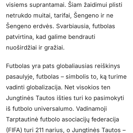
visiems suprantamai. Šiam žaidimui plisti
netrukdo muitai, tarifai, Šengeno ir ne
Šengeno erdvės. Svarbiausia, futbolas
patvirtina, kad galime bendrauti
nuoširdžiai ir gražiai.
Futbolas yra pats globaliausias reiškinys
pasaulyje, futbolas – simbolis to, ką turime
vadinti globalizacija. Net visokios ten
Jungtinės Tautos išties turi ko pasimokyti
iš futbolo universalumo. Vadinamoji
Tarptautinė futbolo asociacijų federacija
(FIFA) turi 211 narius, o Jungtinės Tautos –