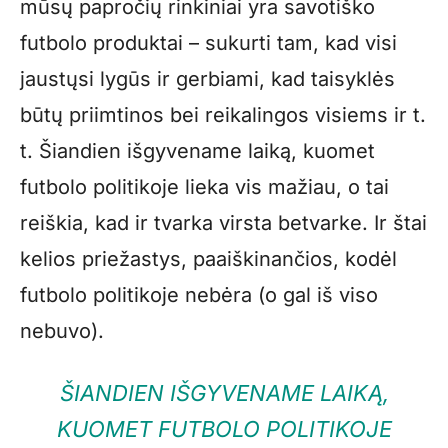
mūsų papročių rinkiniai yra savotiško
futbolo produktai – sukurti tam, kad visi
jaustųsi lygūs ir gerbiami, kad taisyklės
būtų priimtinos bei reikalingos visiems ir t.
t. Šiandien išgyvename laiką, kuomet
futbolo politikoje lieka vis mažiau, o tai
reiškia, kad ir tvarka virsta betvarke. Ir štai
kelios priežastys, paaiškinančios, kodėl
futbolo politikoje nebėra (o gal iš viso
nebuvo).
ŠIANDIEN IŠGYVENAME LAIKĄ,
KUOMET FUTBOLO POLITIKOJE