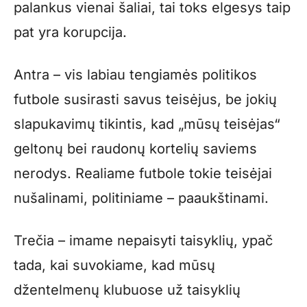
palankus vienai šaliai, tai toks elgesys taip
pat yra korupcija.
Antra – vis labiau tengiamės politikos
futbole susirasti savus teisėjus, be jokių
slapukavimų tikintis, kad „mūsų teisėjas“
geltonų bei raudonų kortelių saviems
nerodys. Realiame futbole tokie teisėjai
nušalinami, politiniame – paaukštinami.
Trečia – imame nepaisyti taisyklių, ypač
tada, kai suvokiame, kad mūsų
džentelmenų klubuose už taisyklių