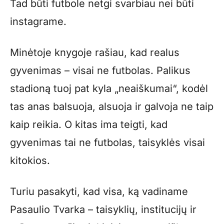
Tad būti futbole netgi svarbiau nei būti
instagrame.
Minėtoje knygoje rašiau, kad realus
gyvenimas – visai ne futbolas. Palikus
stadioną tuoj pat kyla „neaiškumai“, kodėl
tas anas balsuoja, alsuoja ir galvoja ne taip
kaip reikia. O kitas ima teigti, kad
gyvenimas tai ne futbolas, taisyklės visai
kitokios.
Turiu pasakyti, kad visa, ką vadiname
Pasaulio Tvarka – taisyklių, institucijų ir