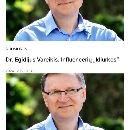
NUOMONĖS
Dr. Egidijus Vareikis. Influencerių „kliurkos”
2024 12 17 01:37