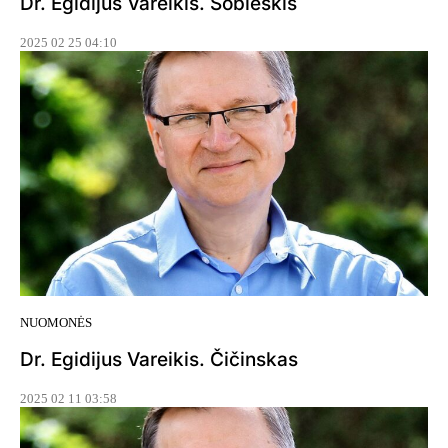
Dr. Egidijus Vareikis. Sobieskis
2025 02 25 04:10
NUOMONĖS
Dr. Egidijus Vareikis. Čičinskas
2025 02 11 03:58