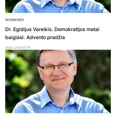
NUOMONĖS
Dr. Egidijus Vareikis. Demokratijos metai
baigiasi. Advento pradžia
2024 12 04 03:39