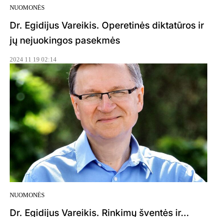
NUOMONĖS
Dr. Egidijus Vareikis. Operetinės diktatūros ir
jų nejuokingos pasekmės
2024 11 19 02:14
NUOMONĖS
Dr. Egidijus Vareikis. Rinkimų šventės ir…