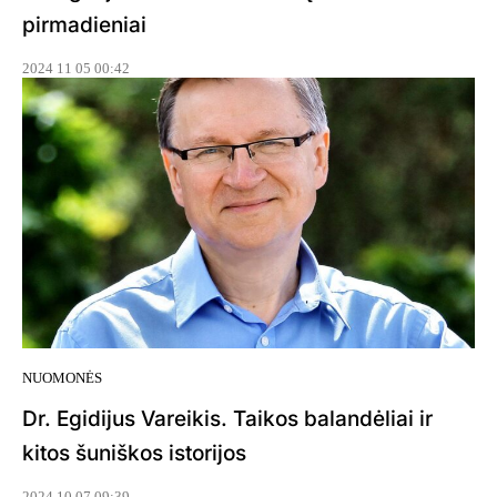
pirmadieniai
2024 11 05 00:42
NUOMONĖS
Dr. Egidijus Vareikis. Taikos balandėliai ir
kitos šuniškos istorijos
2024 10 07 09:39