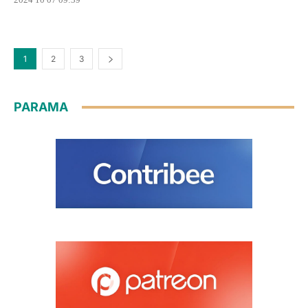
1
2
3
PARAMA