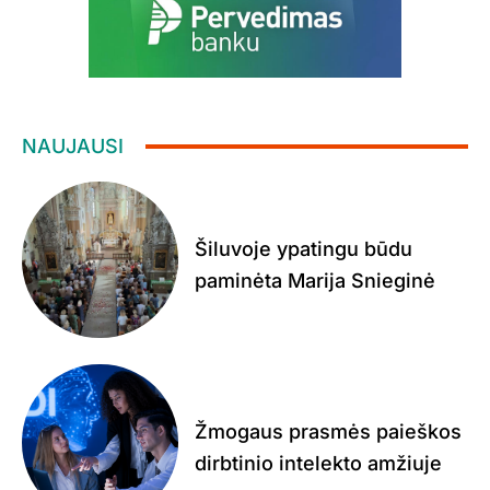
NAUJAUSI
Šiluvoje ypatingu būdu
paminėta Marija Snieginė
Žmogaus prasmės paieškos
dirbtinio intelekto amžiuje