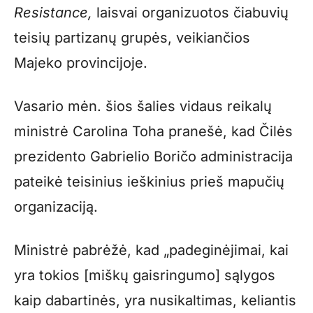
Resistance,
laisvai organizuotos čiabuvių
teisių partizanų grupės, veikiančios
Majeko provincijoje.
Vasario mėn. šios šalies vidaus reikalų
ministrė Carolina Toha pranešė, kad Čilės
prezidento Gabrielio Boričo administracija
pateikė teisinius ieškinius prieš mapučių
organizaciją.
Ministrė pabrėžė, kad „padeginėjimai, kai
yra tokios [miškų gaisringumo] sąlygos
kaip dabartinės, yra nusikaltimas, keliantis