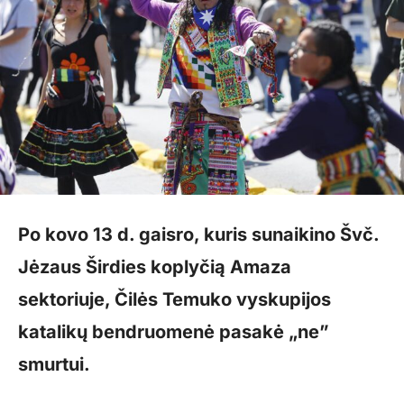
Po kovo 13 d. gaisro, kuris sunaikino Švč.
Jėzaus Širdies koplyčią Amaza
sektoriuje, Čilės Temuko vyskupijos
katalikų bendruomenė pasakė „ne”
smurtui.