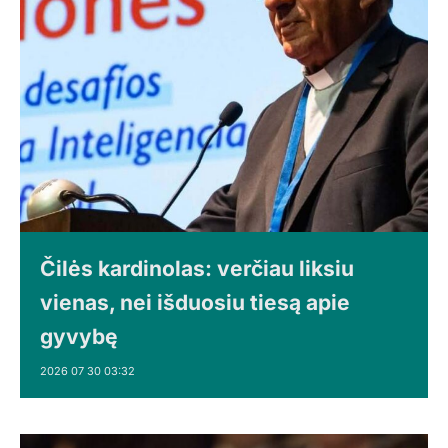
Čilės kardinolas: verčiau liksiu
vienas, nei išduosiu tiesą apie
gyvybę
2026 07 30 03:32