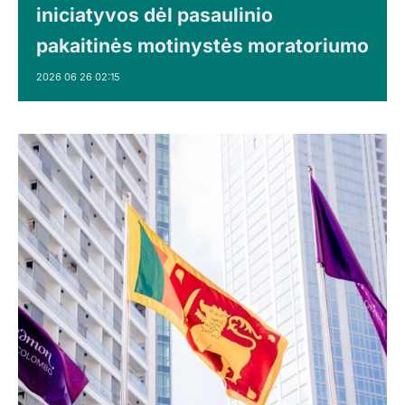
iniciatyvos dėl pasaulinio
pakaitinės motinystės moratoriumo
2026 06 26 02:15