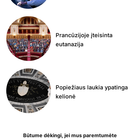
Prancūzijoje įteisinta
eutanazija
Popiežiaus laukia ypatinga
kelionė
Būtume dėkingi, jei mus paremtumėte