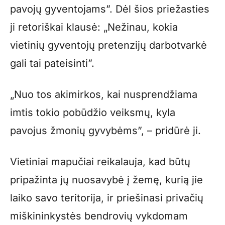
pavojų gyventojams”. Dėl šios priežasties
ji retoriškai klausė: „Nežinau, kokia
vietinių gyventojų pretenzijų darbotvarkė
gali tai pateisinti”.
„Nuo tos akimirkos, kai nusprendžiama
imtis tokio pobūdžio veiksmų, kyla
pavojus žmonių gyvybėms”, – pridūrė ji.
Vietiniai mapučiai reikalauja, kad būtų
pripažinta jų nuosavybė į žemę, kurią jie
laiko savo teritorija, ir priešinasi privačių
miškininkystės bendrovių vykdomam