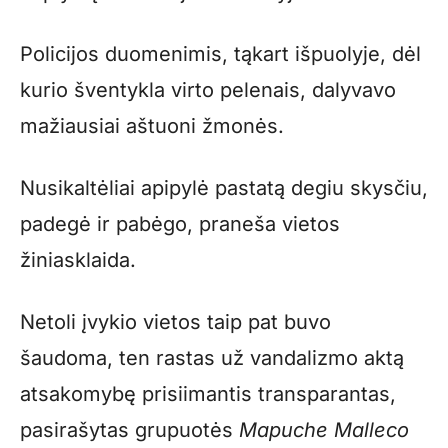
Policijos duomenimis, tąkart išpuolyje, dėl
kurio šventykla virto pelenais, dalyvavo
mažiausiai aštuoni žmonės.
Nusikaltėliai apipylė pastatą degiu skysčiu,
padegė ir pabėgo, praneša vietos
žiniasklaida.
Netoli įvykio vietos taip pat buvo
šaudoma, ten rastas už vandalizmo aktą
atsakomybę prisiimantis transparantas,
pasirašytas grupuotės
Mapuche Malleco