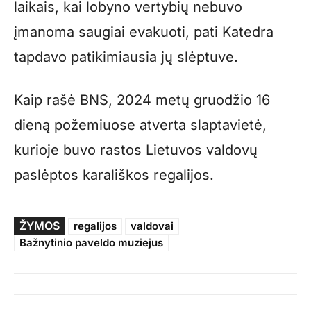
laikais, kai lobyno vertybių nebuvo
įmanoma saugiai evakuoti, pati Katedra
tapdavo patikimiausia jų slėptuve.
Kaip rašė BNS, 2024 metų gruodžio 16
dieną požemiuose atverta slaptavietė,
kurioje buvo rastos Lietuvos valdovų
paslėptos karališkos regalijos.
ŽYMOS
regalijos
valdovai
Bažnytinio paveldo muziejus