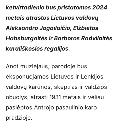
ketvirtadienio bus pristatomos 2024
metais atrastos Lietuvos valdovų
Aleksandro Jogailaičio, Elžbietos
Habsburgaitės ir Barboros Radvilaitės
karališkosios regalijos.
Anot muziejaus, parodoje bus
eksponuojamos Lietuvos ir Lenkijos
valdovų karūnos, skeptras ir valdžios
obuolys, atrasti 1931 metais ir vėliau
paslėptos Antrojo pasaulinio karo
pradžioje.