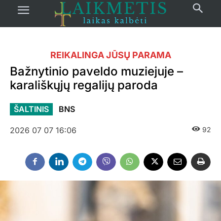
REIKALINGA JŪSŲ PARAMA
Bažnytinio paveldo muziejuje –
karališkųjų regalijų paroda
ŠALTINIS
BNS
2026 07 07 16:06
92