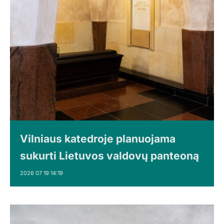
Vilniaus katedroje planuojama
sukurti Lietuvos valdovų panteoną
2026 07 19 14:19