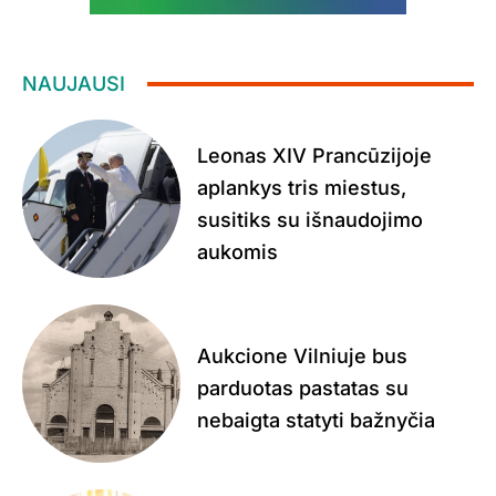
NAUJAUSI
Leonas XIV Prancūzijoje
aplankys tris miestus,
susitiks su išnaudojimo
aukomis
Aukcione Vilniuje bus
parduotas pastatas su
nebaigta statyti bažnyčia