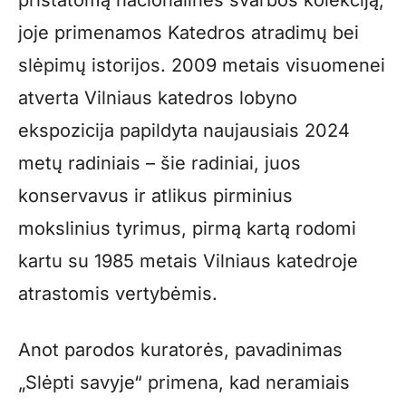
joje primenamos Katedros atradimų bei
slėpimų istorijos. 2009 metais visuomenei
atverta Vilniaus katedros lobyno
ekspozicija papildyta naujausiais 2024
metų radiniais – šie radiniai, juos
konservavus ir atlikus pirminius
mokslinius tyrimus, pirmą kartą rodomi
kartu su 1985 metais Vilniaus katedroje
atrastomis vertybėmis.
Anot parodos kuratorės, pavadinimas
„Slėpti savyje“ primena, kad neramiais