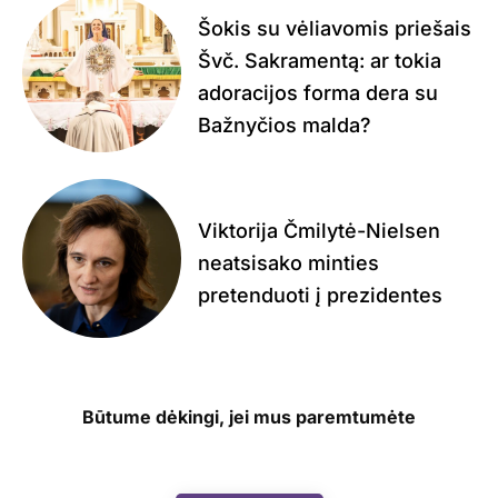
Šokis su vėliavomis priešais
Švč. Sakramentą: ar tokia
adoracijos forma dera su
Bažnyčios malda?
Viktorija Čmilytė-Nielsen
neatsisako minties
pretenduoti į prezidentes
Būtume dėkingi, jei mus paremtumėte