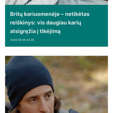
Britų kariuomenėje – netikėtas
reiškinys: vis daugiau karių
atsigręžia į tikėjimą
2026 08 08 03:35