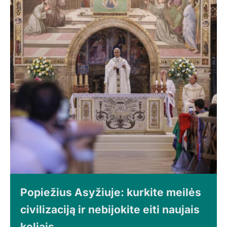
Popiežius Asyžiuje: kurkite meilės
civilizaciją ir nebijokite eiti naujais
keliais