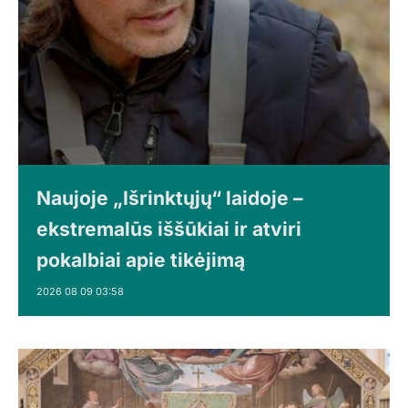
Naujoje „Išrinktųjų“ laidoje –
ekstremalūs iššūkiai ir atviri
pokalbiai apie tikėjimą
2026 08 09 03:58