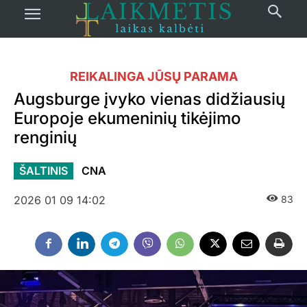
REIKALINGA JŪSŲ PARAMA
Augsburge įvyko vienas didžiausių
Europoje ekumeninių tikėjimo
renginių
ŠALTINIS
CNA
2026 01 09 14:02
83