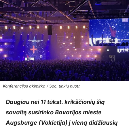
Konferencijos akimirka / Soc. tinklų nuotr.
Daugiau nei 11 tūkst. krikščionių šią
savaitę susirinko Bavarijos mieste
Augsburge (Vokietija) į vieną didžiausių