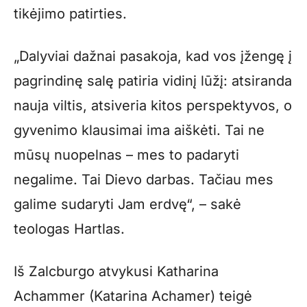
tikėjimo patirties.
„Dalyviai dažnai pasakoja, kad vos įžengę į
pagrindinę salę patiria vidinį lūžį: atsiranda
nauja viltis, atsiveria kitos perspektyvos, o
gyvenimo klausimai ima aiškėti. Tai ne
mūsų nuopelnas – mes to padaryti
negalime. Tai Dievo darbas. Tačiau mes
galime sudaryti Jam erdvę“, – sakė
teologas Hartlas.
Iš Zalcburgo atvykusi Katharina
Achammer (Katarina Achamer) teigė