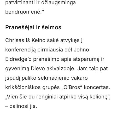
patvirtinanti ir džiaugsminga
bendruomenė.“
Pranešėjai ir šeimos
Chrisas iš Kelno sakė atvykęs į
konferenciją pirmiausia dėl Johno
Eldredge’o pranešimo apie atsparumą ir
gyvenimą Dievo akivaizdoje. Jam taip pat
įspūdį paliko sekmadienio vakaro
krikščioniškos grupės „O’Bros“ koncertas.
„Vien šie du renginiai atpirko visą kelionę“,
– dalinosi jis.