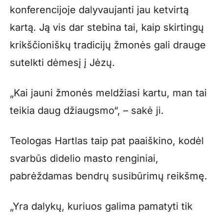
konferencijoje dalyvaujanti jau ketvirtą
kartą. Ją vis dar stebina tai, kaip skirtingų
krikščioniškų tradicijų žmonės gali drauge
sutelkti dėmesį į Jėzų.
„Kai jauni žmonės meldžiasi kartu, man tai
teikia daug džiaugsmo“, – sakė ji.
Teologas Hartlas taip pat paaiškino, kodėl
svarbūs didelio masto renginiai,
pabrėždamas bendrų susibūrimų reikšmę.
„Yra dalykų, kuriuos galima pamatyti tik