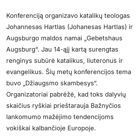
Konferenciją organizavo katalikų teologas
Johannesas Hartlas (Johanesas Hartlas) ir
Augsburgo maldos namai „Gebetshaus
Augsburg“. Jau 14-ąjį kartą surengtas
renginys subūrė katalikus, liuteronus ir
evangelikus. Šių metų konferencijos tema
buvo „Džiaugsmo skambesys“.
Organizatoriai pabrėžė, kad toks dalyvių
skaičius ryškiai prieštarauja Bažnyčios
lankomumo mažėjimo tendencijoms
vokiškai kalbančioje Europoje.