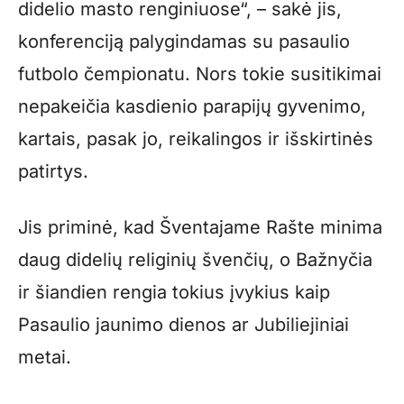
didelio masto renginiuose“, – sakė jis,
konferenciją palygindamas su pasaulio
futbolo čempionatu. Nors tokie susitikimai
nepakeičia kasdienio parapijų gyvenimo,
kartais, pasak jo, reikalingos ir išskirtinės
patirtys.
Jis priminė, kad Šventajame Rašte minima
daug didelių religinių švenčių, o Bažnyčia
ir šiandien rengia tokius įvykius kaip
Pasaulio jaunimo dienos ar Jubiliejiniai
metai.