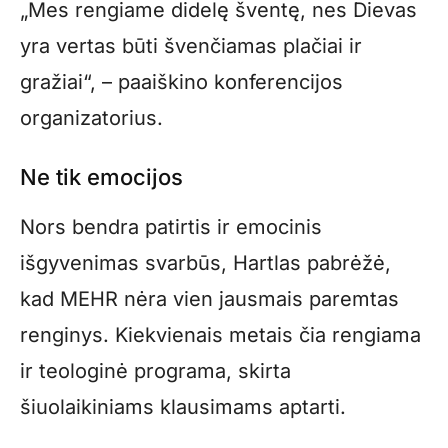
„Mes rengiame didelę šventę, nes Dievas
yra vertas būti švenčiamas plačiai ir
gražiai“, – paaiškino konferencijos
organizatorius.
Ne tik emocijos
Nors bendra patirtis ir emocinis
išgyvenimas svarbūs, Hartlas pabrėžė,
kad MEHR nėra vien jausmais paremtas
renginys. Kiekvienais metais čia rengiama
ir teologinė programa, skirta
šiuolaikiniams klausimams aptarti.