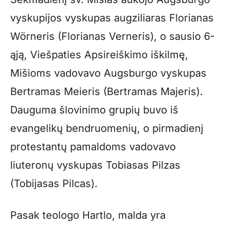
vyskupijos vyskupas augziliaras Florianas
Wörneris (Florianas Verneris), o sausio 6-
ąją, Viešpaties Apsireiškimo iškilmę,
Mišioms vadovavo Augsburgo vyskupas
Bertramas Meieris (Bertramas Majeris).
Dauguma šlovinimo grupių buvo iš
evangelikų bendruomenių, o pirmadienį
protestantų pamaldoms vadovavo
liuteronų vyskupas Tobiasas Pilzas
(Tobijasas Pilcas).
Pasak teologo Hartlo, malda yra