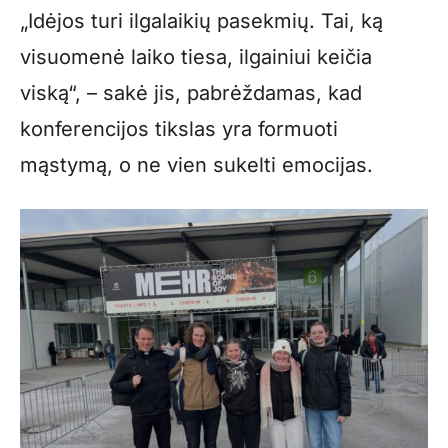
„Idėjos turi ilgalaikių pasekmių. Tai, ką
visuomenė laiko tiesa, ilgainiui keičia
viską“, – sakė jis, pabrėždamas, kad
konferencijos tikslas yra formuoti
mąstymą, o ne vien sukelti emocijas.