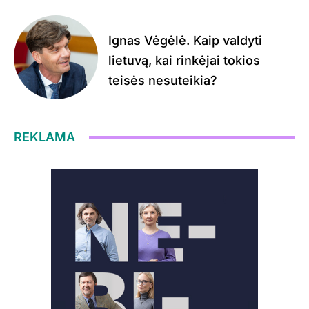
Ignas Vėgėlė. Kaip valdyti
lietuvą, kai rinkėjai tokios
teisės nesuteikia?
REKLAMA