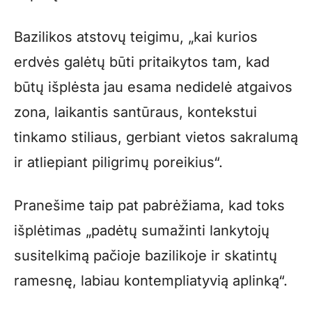
Bazilikos atstovų teigimu, „kai kurios
erdvės galėtų būti pritaikytos tam, kad
būtų išplėsta jau esama nedidelė atgaivos
zona, laikantis santūraus, kontekstui
tinkamo stiliaus, gerbiant vietos sakralumą
ir atliepiant piligrimų poreikius“.
Pranešime taip pat pabrėžiama, kad toks
išplėtimas „padėtų sumažinti lankytojų
susitelkimą pačioje bazilikoje ir skatintų
ramesnę, labiau kontempliatyvią aplinką“.