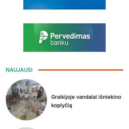
NAUJAUSI
Graikijoje vandalai išniekino
koplyčią