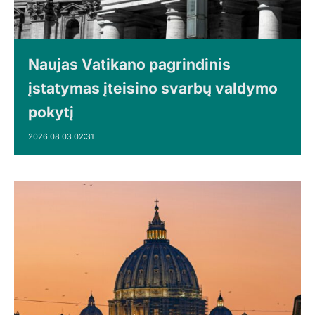
Naujas Vatikano pagrindinis
įstatymas įteisino svarbų valdymo
pokytį
2026 08 03 02:31