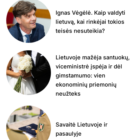
Ignas Vėgėlė. Kaip valdyti
lietuvą, kai rinkėjai tokios
teisės nesuteikia?
Lietuvoje mažėja santuokų,
viceministrė įspėja ir dėl
gimstamumo: vien
ekonominių priemonių
neužteks
Savaitė Lietuvoje ir
pasaulyje