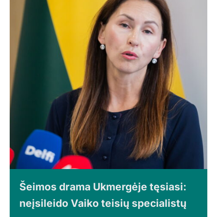
Šeimos drama Ukmergėje tęsiasi:
neįsileido Vaiko teisių specialistų