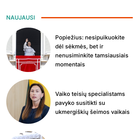
NAUJAUSI
Popiežius: nesipuikuokite
dėl sėkmės, bet ir
nenusiminkite tamsiausiais
momentais
Vaiko teisių specialistams
pavyko susitikti su
ukmergiškių šeimos vaikais