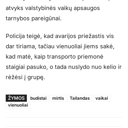
atvyks valstybinės vaikų apsaugos
tarnybos pareigūnai.
Policija teigė, kad avarijos priežastis vis
dar tiriama, tačiau vienuoliai jiems sakė,
kad matė, kaip transporto priemonė
staigiai pasuko, o tada nuslydo nuo kelio ir
rėžėsi į grupę.
ŽYMOS
budistai
mirtis
Tailandas
vaikai
vienuoliai