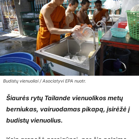
Budistų vienuoliai / Asociatyvi EPA nuotr.
Šiaurės rytų Tailande vienuolikos metų
berniukas, vairuodamas pikapą, įsirėžė į
budistų vienuolius.