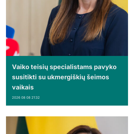
Vaiko teisių specialistams pavyko
susitikti su ukmergiškių šeimos
vaikais
2026 08 08 21:32