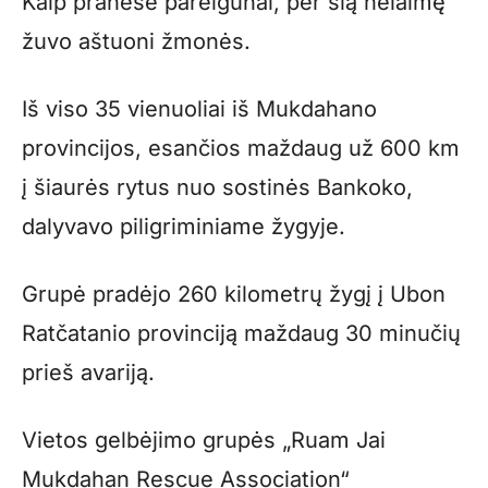
Kaip pranešė pareigūnai, per šią nelaimę
žuvo aštuoni žmonės.
Iš viso 35 vienuoliai iš Mukdahano
provincijos, esančios maždaug už 600 km
į šiaurės rytus nuo sostinės Bankoko,
dalyvavo piligriminiame žygyje.
Grupė pradėjo 260 kilometrų žygį į Ubon
Ratčatanio provinciją maždaug 30 minučių
prieš avariją.
Vietos gelbėjimo grupės „Ruam Jai
Mukdahan Rescue Association“