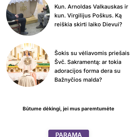
Kun. Arnoldas Valkauskas ir
kun. Virgilijus Poškus. Ką
reiškia skirti laiko Dievui?
Šokis su vėliavomis priešais
Švč. Sakramentą: ar tokia
adoracijos forma dera su
Bažnyčios malda?
Būtume dėkingi, jei mus paremtumėte
PARAMA