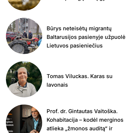
Būrys neteisėtų migrantų
Baltarusijos pasienyje užpuolė
Lietuvos pasieniečius
Tomas Viluckas. Karas su
lavonais
Prof. dr. Gintautas Vaitoška.
Kohabitacija – kodėl merginos
atlieka „žmonos auditą“ ir