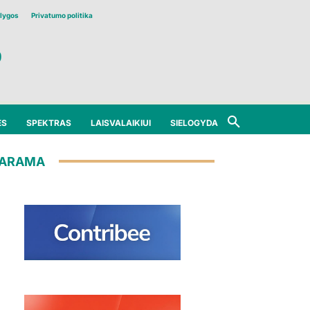
lygos
Privatumo politika
ĖS
SPEKTRAS
LAISVALAIKIUI
SIELOGYDA
ARAMA