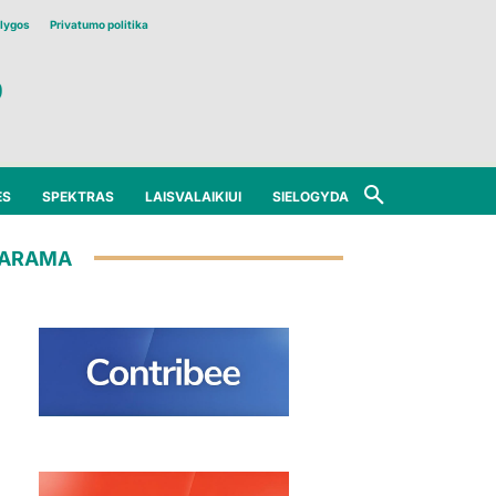
lygos
Privatumo politika
ĖS
SPEKTRAS
LAISVALAIKIUI
SIELOGYDA
ARAMA