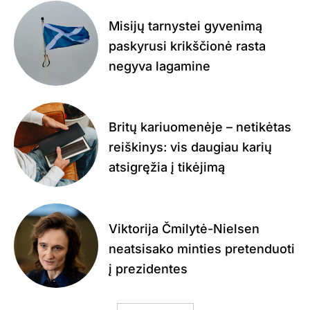
Misijų tarnystei gyvenimą
paskyrusi krikščionė rasta
negyva lagamine
Britų kariuomenėje – netikėtas
reiškinys: vis daugiau karių
atsigręžia į tikėjimą
Viktorija Čmilytė-Nielsen
neatsisako minties pretenduoti
į prezidentes