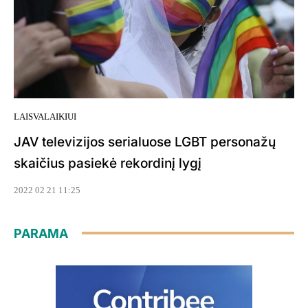
LAISVALAIKIUI
JAV televizijos serialuose LGBT personažų
skaičius pasiekė rekordinį lygį
2022 02 21 11:25
PARAMA