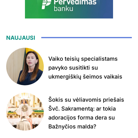
NAUJAUSI
Vaiko teisių specialistams
pavyko susitikti su
ukmergiškių šeimos vaikais
Šokis su vėliavomis priešais
Švč. Sakramentą: ar tokia
adoracijos forma dera su
Bažnyčios malda?