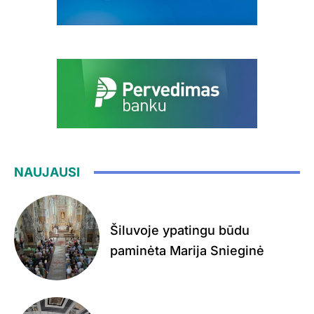
NAUJAUSI
Šiluvoje ypatingu būdu
paminėta Marija Snieginė