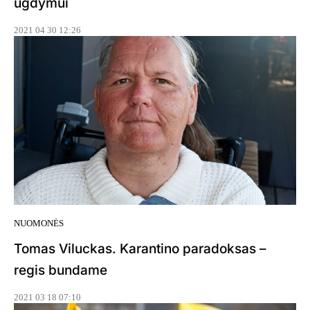
ugdymui
2021 04 30 12:26
NUOMONĖS
Tomas Viluckas. Karantino paradoksas –
regis bundame
2021 03 18 07:10