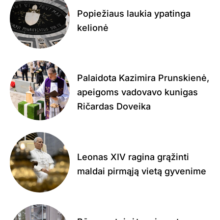
Popiežiaus laukia ypatinga
kelionė
Palaidota Kazimira Prunskienė,
apeigoms vadovavo kunigas
Ričardas Doveika
Leonas XIV ragina grąžinti
maldai pirmąją vietą gyvenime