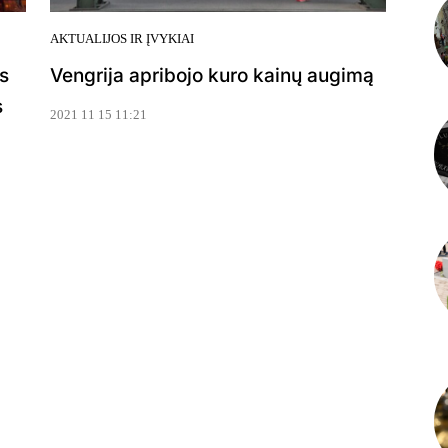
AKTUALIJOS IR ĮVYKIAI
s
Vengrija apribojo kuro kainų augimą
s
2021 11 15 11:21