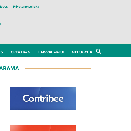
lygos
Privatumo politika
ĖS
SPEKTRAS
LAISVALAIKIUI
SIELOGYDA
ARAMA