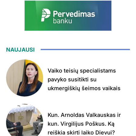
NAUJAUSI
Vaiko teisių specialistams
pavyko susitikti su
ukmergiškių šeimos vaikais
Kun. Arnoldas Valkauskas ir
kun. Virgilijus Poškus. Ką
reiškia skirti laiko Dievui?