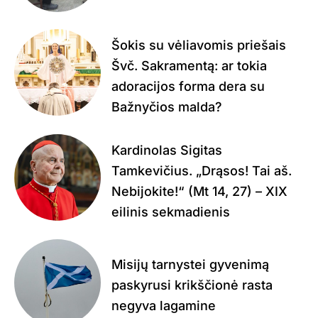
Šokis su vėliavomis priešais
Švč. Sakramentą: ar tokia
adoracijos forma dera su
Bažnyčios malda?
Kardinolas Sigitas
Tamkevičius. „Drąsos! Tai aš.
Nebijokite!“ (Mt 14, 27) – XIX
eilinis sekmadienis
Misijų tarnystei gyvenimą
paskyrusi krikščionė rasta
negyva lagamine