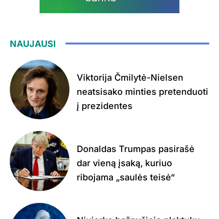
NAUJAUSI
Viktorija Čmilytė-Nielsen
neatsisako minties pretenduoti
į prezidentes
Donaldas Trumpas pasirašė
dar vieną įsaką, kuriuo
ribojama „saulės teisė“