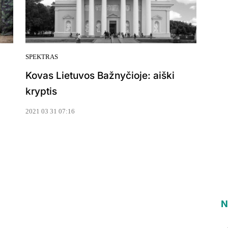
SPEKTRAS
Kovas Lietuvos Bažnyčioje: aiški
kryptis
2021 03 31 07:16
N