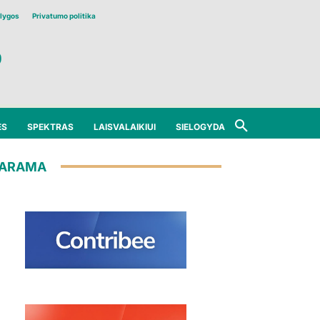
lygos
Privatumo politika
ĖS
SPEKTRAS
LAISVALAIKIUI
SIELOGYDA
ARAMA