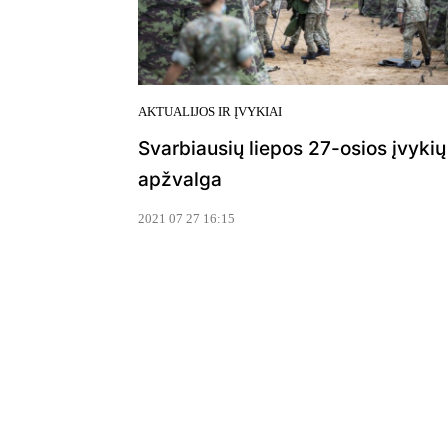
AKTUALIJOS IR ĮVYKIAI
Svarbiausių liepos 27-osios įvykių
apžvalga
2021 07 27 16:15