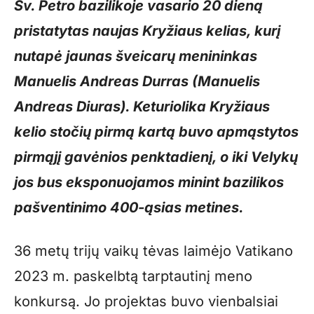
Šv. Petro bazilikoje vasario 20 dieną
pristatytas naujas Kryžiaus kelias, kurį
nutapė jaunas šveicarų menininkas
Manuelis Andreas Durras (Manuelis
Andreas Diuras). Keturiolika Kryžiaus
kelio stočių pirmą kartą buvo apmąstytos
pirmąjį gavėnios penktadienį, o iki Velykų
jos bus eksponuojamos minint bazilikos
pašventinimo 400-ąsias metines.
36 metų trijų vaikų tėvas laimėjo Vatikano
2023 m. paskelbtą tarptautinį meno
konkursą. Jo projektas buvo vienbalsiai