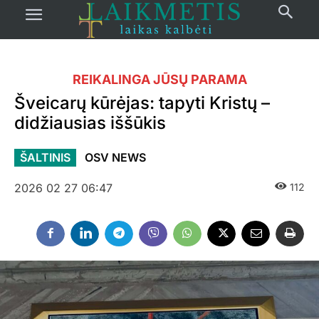
REIKALINGA JŪSŲ PARAMA
Šveicarų kūrėjas: tapyti Kristų –
didžiausias iššūkis
ŠALTINIS
OSV NEWS
2026 02 27 06:47
112