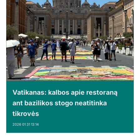
Vatikanas: kalbos apie restoraną
ant bazilikos stogo neatitinka
tikrovės
2026 01 31 13:14