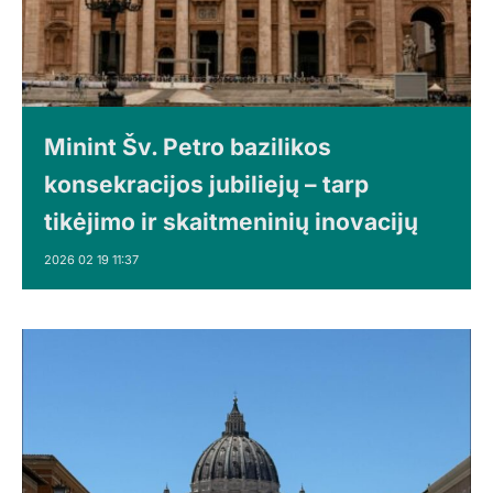
Minint Šv. Petro bazilikos
konsekracijos jubiliejų – tarp
tikėjimo ir skaitmeninių inovacijų
2026 02 19 11:37