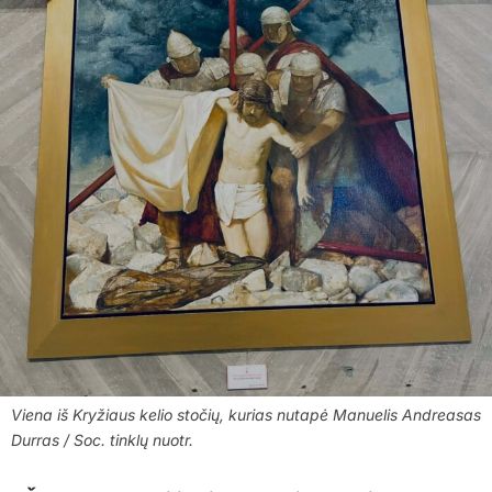
Viena iš Kryžiaus kelio stočių, kurias nutapė Manuelis Andreasas
Durras / Soc. tinklų nuotr.