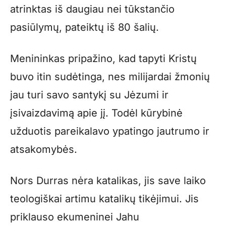
atrinktas iš daugiau nei tūkstančio
pasiūlymų, pateiktų iš 80 šalių.
Menininkas pripažino, kad tapyti Kristų
buvo itin sudėtinga, nes milijardai žmonių
jau turi savo santykį su Jėzumi ir
įsivaizdavimą apie jį. Todėl kūrybinė
užduotis pareikalavo ypatingo jautrumo ir
atsakomybės.
Nors Durras nėra katalikas, jis save laiko
teologiškai artimu katalikų tikėjimui. Jis
priklauso ekumeninei Jahu