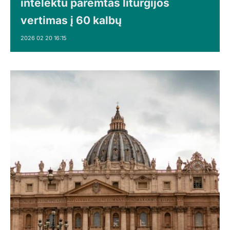
intelektu paremtas liturgijos
vertimas į 60 kalbų
2026 02 20 16:15