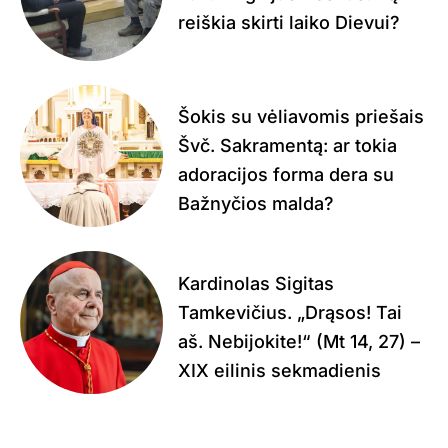
reiškia skirti laiko Dievui?
Šokis su vėliavomis priešais
Švč. Sakramentą: ar tokia
adoracijos forma dera su
Bažnyčios malda?
Kardinolas Sigitas
Tamkevičius. „Drąsos! Tai
aš. Nebijokite!“ (Mt 14, 27) –
XIX eilinis sekmadienis