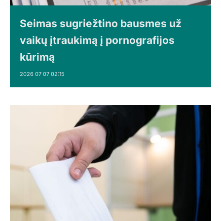
Seimas sugriežtino bausmes už
vaikų įtraukimą į pornografijos
kūrimą
2026 07 07 02:15