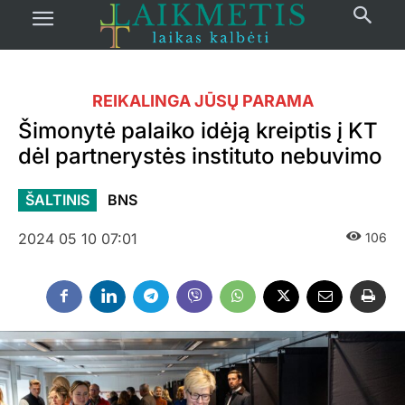
REIKALINGA JŪSŲ PARAMA
Šimonytė palaiko idėją kreiptis į KT
dėl partnerystės instituto nebuvimo
ŠALTINIS
BNS
2024 05 10 07:01
106