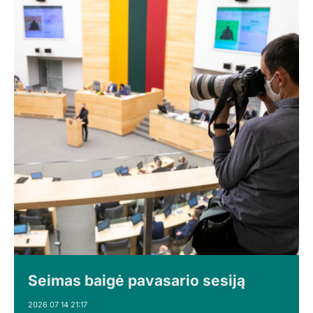
Seimas baigė pavasario sesiją
2026 07 14 21:17