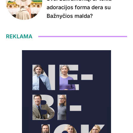
adoracijos forma dera su
Bažnyčios malda?
REKLAMA