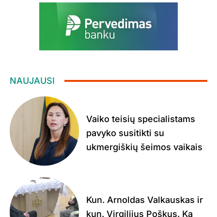
NAUJAUSI
Vaiko teisių specialistams
pavyko susitikti su
ukmergiškių šeimos vaikais
Kun. Arnoldas Valkauskas ir
kun. Virgilijus Poškus. Ką