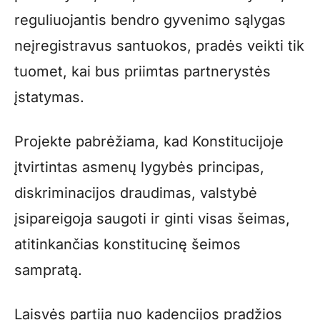
reguliuojantis bendro gyvenimo sąlygas
neįregistravus santuokos, pradės veikti tik
tuomet, kai bus priimtas partnerystės
įstatymas.
Projekte pabrėžiama, kad Konstitucijoje
įtvirtintas asmenų lygybės principas,
diskriminacijos draudimas, valstybė
įsipareigoja saugoti ir ginti visas šeimas,
atitinkančias konstitucinę šeimos
sampratą.
Laisvės partija nuo kadencijos pradžios