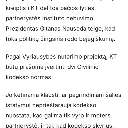
kreiptis į KT dėl tos pačios lyties
partnerystės instituto nebuvimo.
Prezidentas Gitanas Nausėda teigė, kad
toks politikų žingsnis rodo bejėgiškumą.
Pagal Vyriausybės nutarimo projektą, KT
būtų prašoma įvertinti dvi Civilinio
kodekso normas.
Jo ketinama klausti, ar pagrindiniam šalies
įstatymui neprieštarauja kodekso
nuostata, kad galima tik vyro ir moters
partnerystė, ir tai, kad kodekso skyrius,