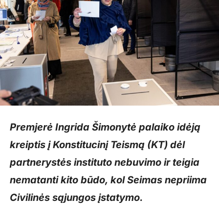
Premjerė Ingrida Šimonytė palaiko idėją
kreiptis į Konstitucinį Teismą (KT) dėl
partnerystės instituto nebuvimo ir teigia
nematanti kito būdo, kol Seimas nepriima
Civilinės sąjungos įstatymo.