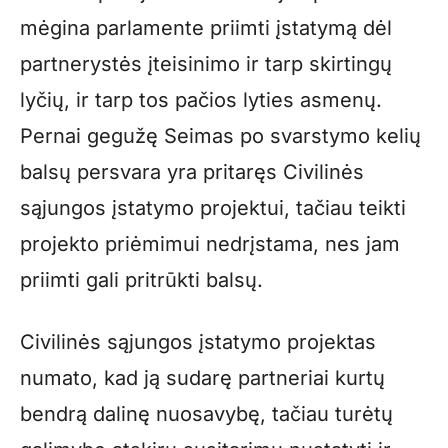
mėgina parlamente priimti įstatymą dėl
partnerystės įteisinimo ir tarp skirtingų
lyčių, ir tarp tos pačios lyties asmenų.
Pernai gegužę Seimas po svarstymo kelių
balsų persvara yra pritaręs Civilinės
sąjungos įstatymo projektui, tačiau teikti
projekto priėmimui nedrįstama, nes jam
priimti gali pritrūkti balsų.
Civilinės sąjungos įstatymo projektas
numato, kad ją sudarę partneriai kurtų
bendrą dalinę nuosavybę, tačiau turėtų