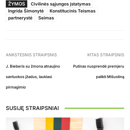
ŽYMOS
Civilinės sąjungos įstatymas
Ingrida Šimonytė
Konstitucinis Teismas
partnerystė
Seimas
ANKSTESNIS STRAIPSNIS
KITAS STRAIPSNIS
J. Bieberis su žmona atnaujino
Putinas nusprendė premjeru
santuokos įžadus, laukiasi
palikti Mišustiną
pirmagimio
SUSIJĘ STRAIPSNIAI