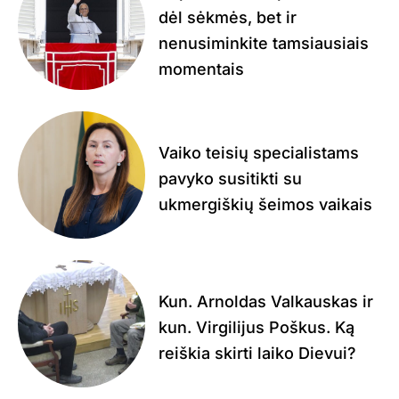
dėl sėkmės, bet ir
nenusiminkite tamsiausiais
momentais
Vaiko teisių specialistams
pavyko susitikti su
ukmergiškių šeimos vaikais
Kun. Arnoldas Valkauskas ir
kun. Virgilijus Poškus. Ką
reiškia skirti laiko Dievui?