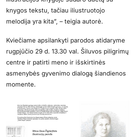
knygos tekstu, tačiau iliustruotojo
melodija yra kita”, – teigia autorė.
Kviečiame apsilankyti parodos atidaryme
rugpjūčio 29 d. 13.30 val. Šiluvos piligrimų
centre ir patirti meno ir išskirtinės
asmenybės gyvenimo dialogą šiandienos
momente.