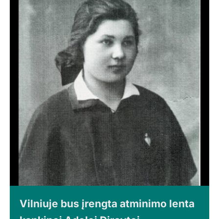
Vilniuje bus įrengta atminimo lenta