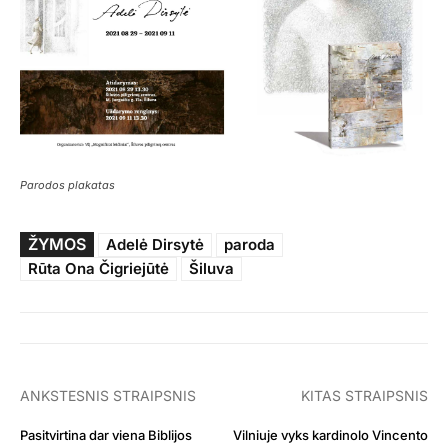
Parodos plakatas
ŽYMOS
Adelė Dirsytė
paroda
Rūta Ona Čigriejūtė
Šiluva
ANKSTESNIS STRAIPSNIS
KITAS STRAIPSNIS
Pasitvirtina dar viena Biblijos
Vilniuje vyks kardinolo Vincento