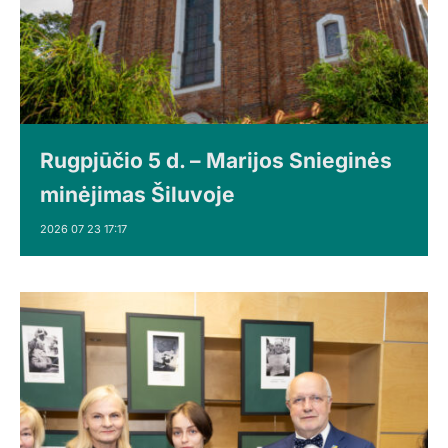
Rugpjūčio 5 d. – Marijos Snieginės
minėjimas Šiluvoje
2026 07 23 17:17