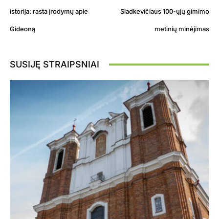
istorija: rasta įrodymų apie
Sladkevičiaus 100-ųjų gimimo
Gideoną
metinių minėjimas
SUSIJĘ STRAIPSNIAI