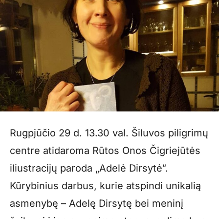
Rugpjūčio 29 d. 13.30 val. Šiluvos piligrimų
centre atidaroma Rūtos Onos Čigriejūtės
iliustracijų paroda „Adelė Dirsytė“.
Kūrybinius darbus, kurie atspindi unikalią
asmenybę – Adelę Dirsytę bei meninį