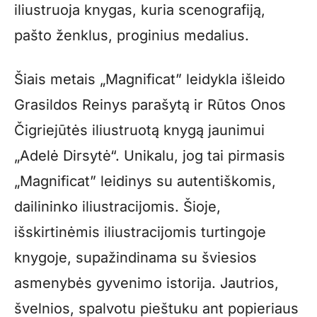
iliustruoja knygas, kuria scenografiją,
pašto ženklus, proginius medalius.
Šiais metais „Magnificat” leidykla išleido
Grasildos Reinys parašytą ir Rūtos Onos
Čigriejūtės iliustruotą knygą jaunimui
„Adelė Dirsytė“. Unikalu, jog tai pirmasis
„Magnificat” leidinys su autentiškomis,
dailininko iliustracijomis. Šioje,
išskirtinėmis iliustracijomis turtingoje
knygoje, supažindinama su šviesios
asmenybės gyvenimo istorija. Jautrios,
švelnios, spalvotu pieštuku ant popieriaus