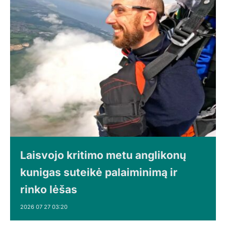
Laisvojo kritimo metu anglikonų
kunigas suteikė palaiminimą ir
rinko lėšas
2026 07 27 03:20