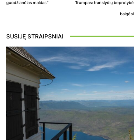
guodžiančias maldas”
Trumpas: translyčių beprotybė
baigėsi
SUSIJĘ STRAIPSNIAI