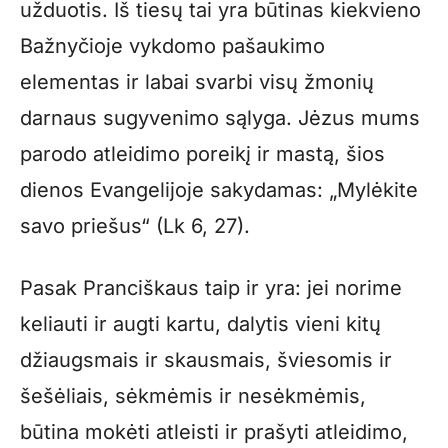
užduotis. Iš tiesų tai yra būtinas kiekvieno
Bažnyčioje vykdomo pašaukimo
elementas ir labai svarbi visų žmonių
darnaus sugyvenimo sąlyga. Jėzus mums
parodo atleidimo poreikį ir mastą, šios
dienos Evangelijoje sakydamas: „Mylėkite
savo priešus“ (Lk 6, 27).
Pasak Pranciškaus taip ir yra: jei norime
keliauti ir augti kartu, dalytis vieni kitų
džiaugsmais ir skausmais, šviesomis ir
šešėliais, sėkmėmis ir nesėkmėmis,
būtina mokėti atleisti ir prašyti atleidimo,