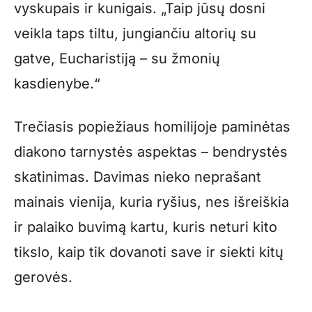
vyskupais ir kunigais. „Taip jūsų dosni
veikla taps tiltu, jungiančiu altorių su
gatve, Eucharistiją – su žmonių
kasdienybe.“
Trečiasis popiežiaus homilijoje paminėtas
diakono tarnystės aspektas – bendrystės
skatinimas. Davimas nieko neprašant
mainais vienija, kuria ryšius, nes išreiškia
ir palaiko buvimą kartu, kuris neturi kito
tikslo, kaip tik dovanoti save ir siekti kitų
gerovės.