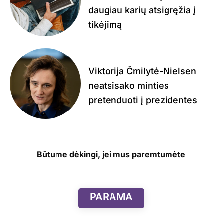
daugiau karių atsigręžia į
tikėjimą
Viktorija Čmilytė-Nielsen
neatsisako minties
pretenduoti į prezidentes
Būtume dėkingi, jei mus paremtumėte
PARAMA