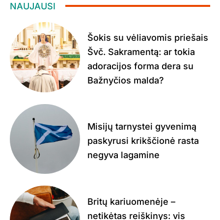
NAUJAUSI
Šokis su vėliavomis priešais
Švč. Sakramentą: ar tokia
adoracijos forma dera su
Bažnyčios malda?
Misijų tarnystei gyvenimą
paskyrusi krikščionė rasta
negyva lagamine
Britų kariuomenėje –
netikėtas reiškinys: vis