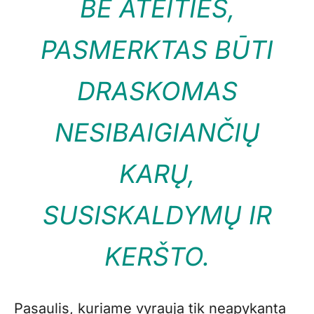
BE ATEITIES,
PASMERKTAS BŪTI
DRASKOMAS
NESIBAIGIANČIŲ
KARŲ,
SUSISKALDYMŲ IR
KERŠTO.
Pasaulis, kuriame vyrauja tik neapykanta