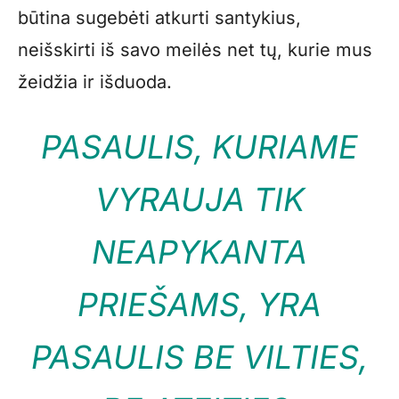
būtina sugebėti atkurti santykius,
neišskirti iš savo meilės net tų, kurie mus
žeidžia ir išduoda.
PASAULIS, KURIAME
VYRAUJA TIK
NEAPYKANTA
PRIEŠAMS, YRA
PASAULIS BE VILTIES,