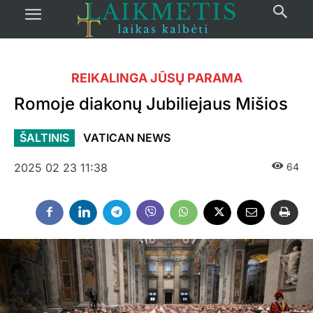
REIKALINGA JŪSŲ PARAMA
Romoje diakonų Jubiliejaus Mišios
ŠALTINIS
VATICAN NEWS
2025 02 23 11:38
64