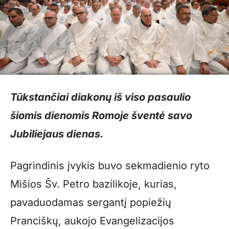
Tūkstančiai diakonų iš viso pasaulio
šiomis dienomis Romoje šventė savo
Jubiliejaus dienas.
Pagrindinis įvykis buvo sekmadienio ryto
Mišios Šv. Petro bazilikoje, kurias,
pavaduodamas sergantį popiežių
Pranciškų, aukojo Evangelizacijos