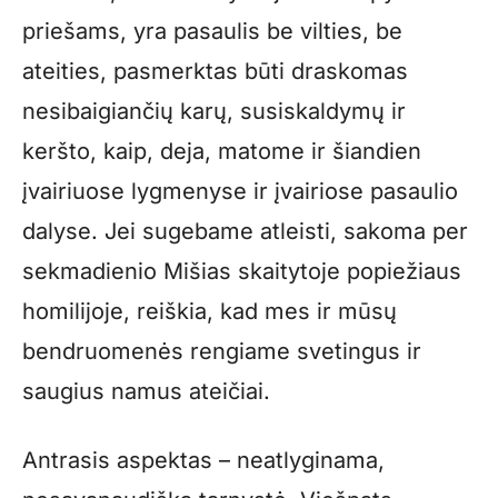
priešams, yra pasaulis be vilties, be
ateities, pasmerktas būti draskomas
nesibaigiančių karų, susiskaldymų ir
keršto, kaip, deja, matome ir šiandien
įvairiuose lygmenyse ir įvairiose pasaulio
dalyse. Jei sugebame atleisti, sakoma per
sekmadienio Mišias skaitytoje popiežiaus
homilijoje, reiškia, kad mes ir mūsų
bendruomenės rengiame svetingus ir
saugius namus ateičiai.
Antrasis aspektas – neatlyginama,