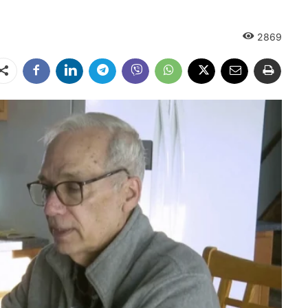
2869
Dalintis