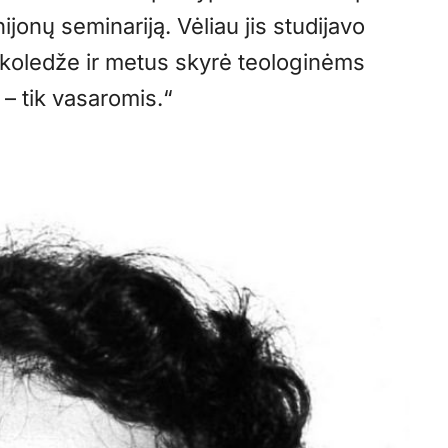
ijonų seminariją. Vėliau jis studijavo
 koledže ir metus skyrė teologinėms
– tik vasaromis.“