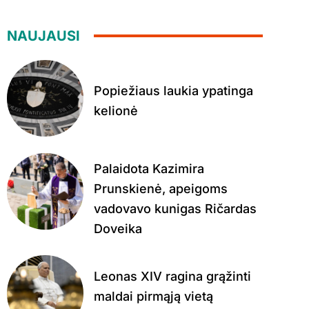
NAUJAUSI
Popiežiaus laukia ypatinga
kelionė
Palaidota Kazimira
Prunskienė, apeigoms
vadovavo kunigas Ričardas
Doveika
Leonas XIV ragina grąžinti
maldai pirmąją vietą