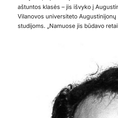
aštuntos klasės – jis išvyko į Augustin
Vilanovos universiteto Augustinijonų
studijoms. „Namuose jis būdavo retai 