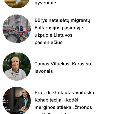
gyvenime
Būrys neteisėtų migrantų
Baltarusijos pasienyje
užpuolė Lietuvos
pasieniečius
Tomas Viluckas. Karas su
lavonais
Prof. dr. Gintautas Vaitoška.
Kohabitacija – kodėl
merginos atlieka „žmonos