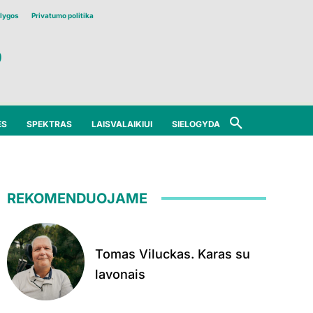
lygos
Privatumo politika
ĖS
SPEKTRAS
LAISVALAIKIUI
SIELOGYDA
REKOMENDUOJAME
Tomas Viluckas. Karas su
lavonais