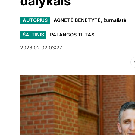
dalykais
AUTORIUS
AGNETĖ BENETYTĖ, žurnalistė
ŠALTINIS
PALANGOS TILTAS
2026 02 02 03:27