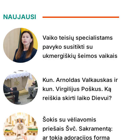
NAUJAUSI
Vaiko teisių specialistams
pavyko susitikti su
ukmergiškių šeimos vaikais
Kun. Arnoldas Valkauskas ir
kun. Virgilijus Poškus. Ką
reiškia skirti laiko Dievui?
Šokis su vėliavomis
priešais Švč. Sakramentą:
ar tokia adoracijos forma