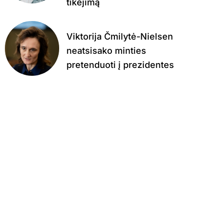
tikėjimą
Viktorija Čmilytė-Nielsen
neatsisako minties
pretenduoti į prezidentes