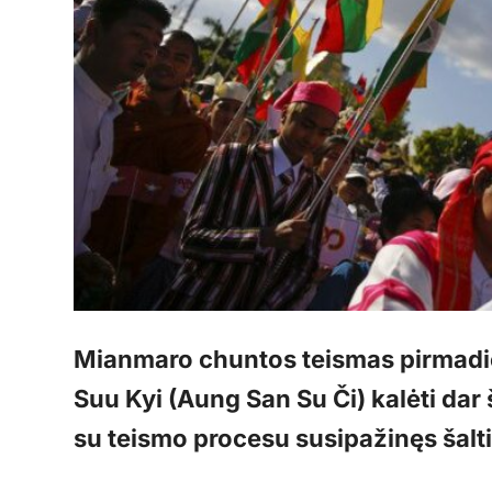
Mianmaro chuntos teismas pirmadi
Suu Kyi (Aung San Su Či) kalėti dar
su teismo procesu susipažinęs šalti