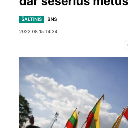
dar šešerius metus
ŠALTINIS
BNS
2022 08 15 14:34