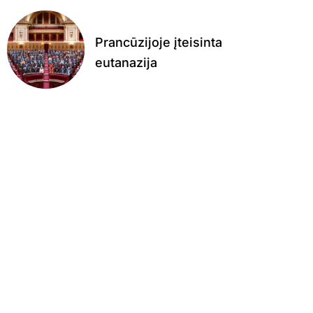
Prancūzijoje įteisinta
eutanazija