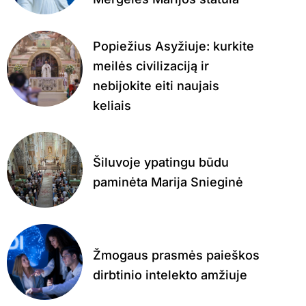
Popiežius Asyžiuje: kurkite
meilės civilizaciją ir
nebijokite eiti naujais
keliais
Šiluvoje ypatingu būdu
paminėta Marija Snieginė
Žmogaus prasmės paieškos
dirbtinio intelekto amžiuje