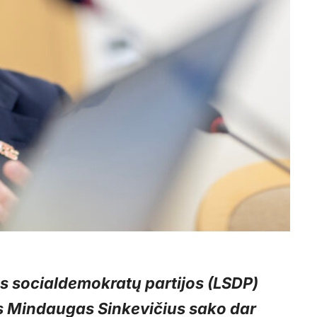
os socialdemokratų partijos (LSDP)
s Mindaugas Sinkevičius sako dar