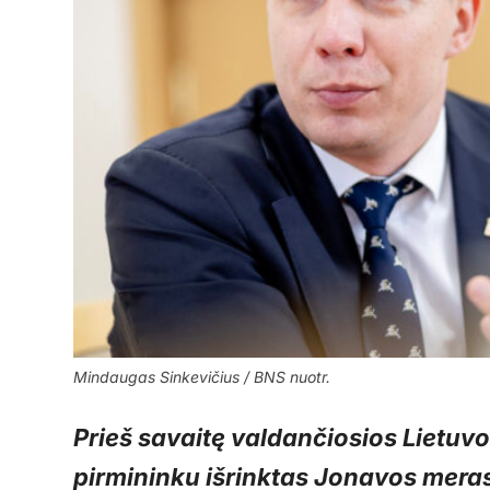
Mindaugas Sinkevičius / BNS nuotr.
Prieš savaitę valdančiosios Lietuv
pirmininku išrinktas Jonavos mera