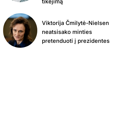
tikėjimą
Viktorija Čmilytė-Nielsen
neatsisako minties
pretenduoti į prezidentes