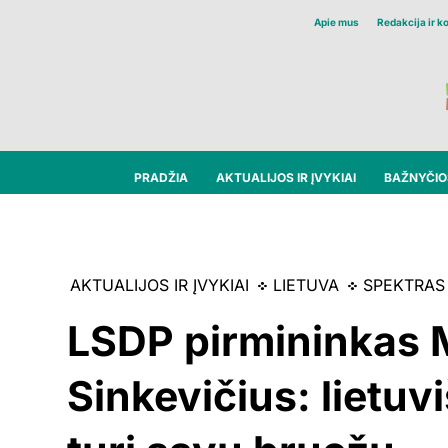
Apie mus
Redakcija ir k
PRADŽIA
AKTUALIJOS IR ĮVYKIAI
BAŽNYČIOS
AKTUALIJOS IR ĮVYKIAI
LIETUVA
SPEKTRAS
LSDP pirmininkas
Sinkevičius: lietuv