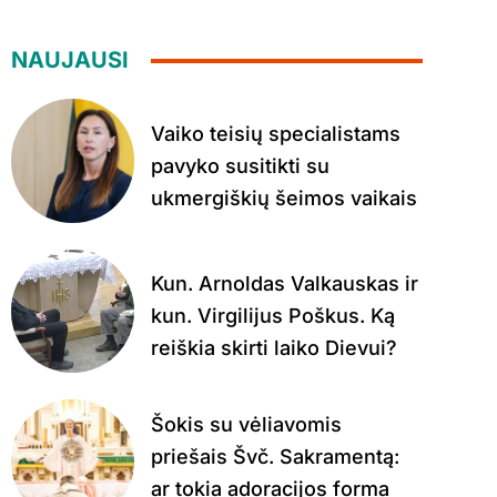
NAUJAUSI
Vaiko teisių specialistams
pavyko susitikti su
ukmergiškių šeimos vaikais
Kun. Arnoldas Valkauskas ir
kun. Virgilijus Poškus. Ką
reiškia skirti laiko Dievui?
Šokis su vėliavomis
priešais Švč. Sakramentą:
ar tokia adoracijos forma